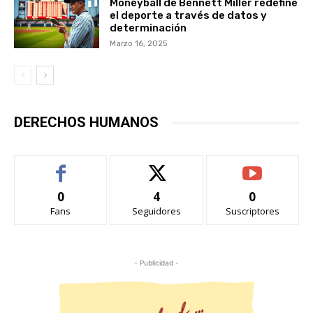
Moneyball de Bennett Miller redefine
el deporte a través de datos y
determinación
Marzo 16, 2025
DERECHOS HUMANOS
0
4
0
Fans
Seguidores
Suscriptores
- Publicidad -