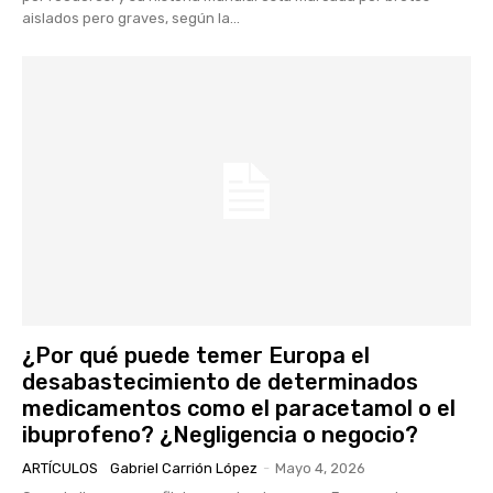
aislados pero graves, según la...
¿Por qué puede temer Europa el
desabastecimiento de determinados
medicamentos como el paracetamol o el
ibuprofeno? ¿Negligencia o negocio?
ARTÍCULOS
Gabriel Carrión López
-
Mayo 4, 2026