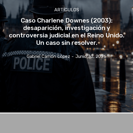
ARTÍCULOS
Caso Charlene Downes (2003):
desaparición, investigación y
controversia judicial en el Reino Unido.
Un caso sin resolver.
Gabriel Carrión López
-
Junio 30, 2026