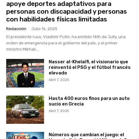
apoye deportes adaptativos para
personas con discapacidad y personas
con habilidades físicas limitadas
Redacción
-
Julio 16, 2025
El presidente ruso, Vladimir Putin, ha emitido 14th de Jully, una
orden de emergencia para el gobierno del país, y el primer
ministro Mikhail...
Nasser al-Khelaïfi, el visionario que
reinventó el PSG y el fútbol francés
elevado
Abril 7, 2025
Hasta 400 euros finos para un auto
sucio en Grecia
Abril 7, 2025
Números que cambian el juego: el