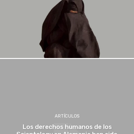
ARTÍCULOS
Los derechos humanos de los