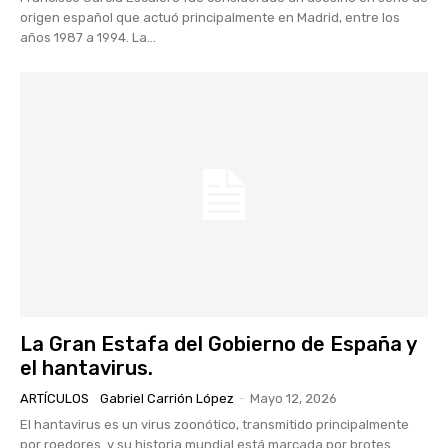
origen español que actuó principalmente en Madrid, entre los
años 1987 a 1994. La...
La Gran Estafa del Gobierno de España y
el hantavirus.
ARTÍCULOS
Gabriel Carrión López
-
Mayo 12, 2026
El hantavirus es un virus zoonótico, transmitido principalmente
por roedores. y su historia mundial está marcada por brotes