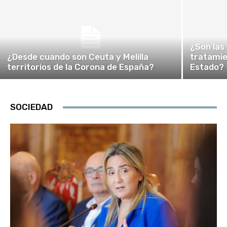
¿Son las
¿Desde cuando son Ceuta y Melilla
tratamie
territorios de la Corona de España?
Estado?
SOCIEDAD