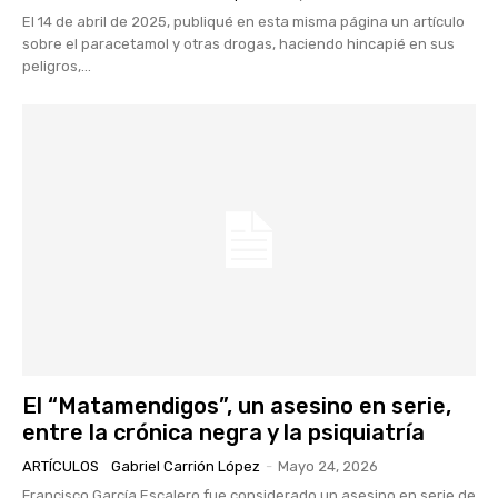
El 14 de abril de 2025, publiqué en esta misma página un artículo
sobre el paracetamol y otras drogas, haciendo hincapié en sus
peligros,...
El “Matamendigos”, un asesino en serie,
entre la crónica negra y la psiquiatría
ARTÍCULOS
Gabriel Carrión López
-
Mayo 24, 2026
Francisco García Escalero fue considerado un asesino en serie de