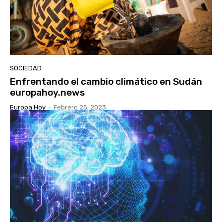
SOCIEDAD
Enfrentando el cambio climático en Sudán
europahoy.news
Europa Hoy
-
Febrero 25, 2023