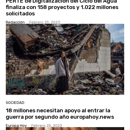
PERTE de Digitalización del Ciclo del Agua
finaliza con 158 proyectos y 1.022 millones
solicitados
Redacción
-
Febrero 25, 2023
SOCIEDAD
18 millones necesitan apoyo al entrar la
guerra por segundo año europahoy.news
Europa Hoy
-
Febrero 25, 2023