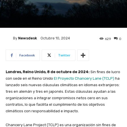
By
Newsdesk
Octubre 10, 2024
629
0
Facebook
Twitter
Londres, Reino Unido, 8 de octubre de 2024:
Sin fines de lucro
con sede en el Reino Unido
El Proyecto Chancery Lane (TCLP)
ha
lanzado seis nuevas cláusulas climáticas en idiomas extranjeros:
tres en alemán y tres en japonés. Estas cláusulas ayudan a las
organizaciones a integrar compromisos netos cero en sus
contratos, lo que facilita el cumplimiento de los objetivos
climáticos con responsabilidad e impacto.
Chancery Lane Project (TCLP) es una organización sin fines de