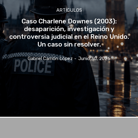
ARTÍCULOS
Caso Charlene Downes (2003):
desaparición, investigación y
controversia judicial en el Reino Unido.
Un caso sin resolver.
Gabriel Carrión López
-
Junio 30, 2026