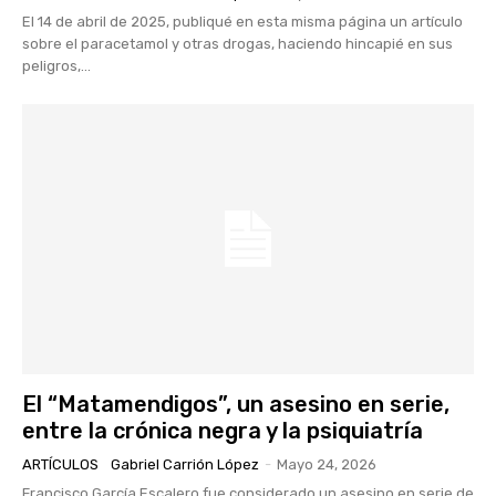
El 14 de abril de 2025, publiqué en esta misma página un artículo
sobre el paracetamol y otras drogas, haciendo hincapié en sus
peligros,...
El “Matamendigos”, un asesino en serie,
entre la crónica negra y la psiquiatría
ARTÍCULOS
Gabriel Carrión López
-
Mayo 24, 2026
Francisco García Escalero fue considerado un asesino en serie de