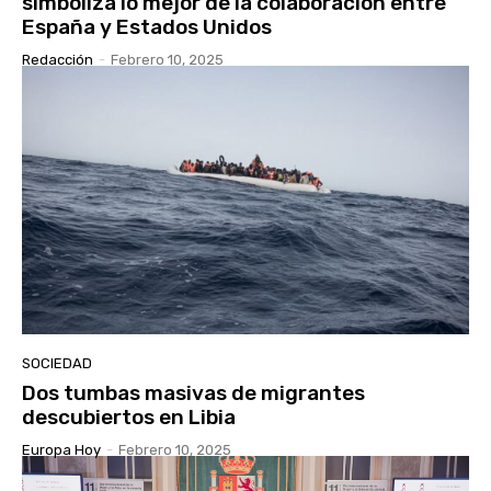
simboliza lo mejor de la colaboración entre
España y Estados Unidos
Redacción
-
Febrero 10, 2025
SOCIEDAD
Dos tumbas masivas de migrantes
descubiertos en Libia
Europa Hoy
-
Febrero 10, 2025