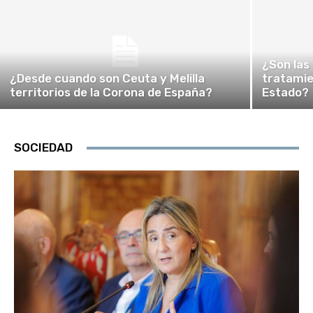
¿Son las
¿Desde cuando son Ceuta y Melilla
tratamie
territorios de la Corona de España?
Estado?
SOCIEDAD