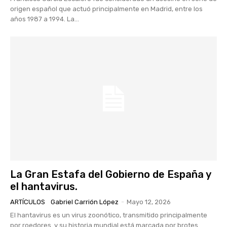
origen español que actuó principalmente en Madrid, entre los
años 1987 a 1994. La...
La Gran Estafa del Gobierno de España y
el hantavirus.
ARTÍCULOS
Gabriel Carrión López
-
Mayo 12, 2026
El hantavirus es un virus zoonótico, transmitido principalmente
por roedores. y su historia mundial está marcada por brotes