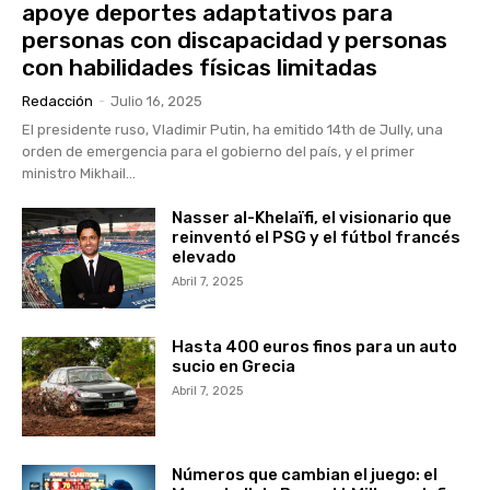
apoye deportes adaptativos para
personas con discapacidad y personas
con habilidades físicas limitadas
Redacción
-
Julio 16, 2025
El presidente ruso, Vladimir Putin, ha emitido 14th de Jully, una
orden de emergencia para el gobierno del país, y el primer
ministro Mikhail...
Nasser al-Khelaïfi, el visionario que
reinventó el PSG y el fútbol francés
elevado
Abril 7, 2025
Hasta 400 euros finos para un auto
sucio en Grecia
Abril 7, 2025
Números que cambian el juego: el