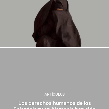
ARTÍCULOS
Los derechos humanos de los