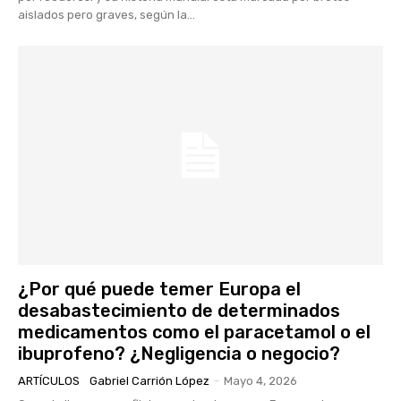
aislados pero graves, según la...
¿Por qué puede temer Europa el
desabastecimiento de determinados
medicamentos como el paracetamol o el
ibuprofeno? ¿Negligencia o negocio?
ARTÍCULOS
Gabriel Carrión López
-
Mayo 4, 2026