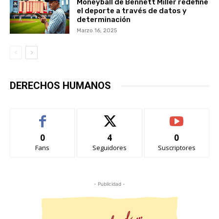
Moneyball de Bennett Miller redefine
el deporte a través de datos y
determinación
Marzo 16, 2025
DERECHOS HUMANOS
0
4
0
Fans
Seguidores
Suscriptores
- Publicidad -