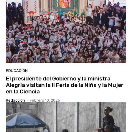
EDUCACION
El presidente del Gobierno y la ministra
Alegría visitan la II Feria de la Niña y la Mujer
en la Ciencia
Redacción
-
Febrero 10, 2025