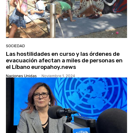
SOCIEDAD
Las hostilidades en curso y las órdenes de
evacuación afectan a miles de personas en
el Líbano europahoy.news
Naciones Unidas
-
Noviembre 1, 2024