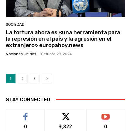
SOCIEDAD
La tortura ahora es «una herramienta para
la represión en el país y la agresión en el
extranjero» europahoy.news
Naciones Unidas
-
Octubre 29, 2024
1
2
3
STAY CONNECTED
0
3,822
0