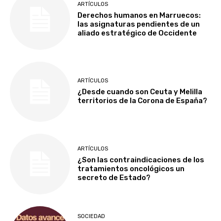
ARTÍCULOS
Derechos humanos en Marruecos:
las asignaturas pendientes de un
aliado estratégico de Occidente
ARTÍCULOS
¿Desde cuando son Ceuta y Melilla
territorios de la Corona de España?
ARTÍCULOS
¿Son las contraindicaciones de los
tratamientos oncológicos un
secreto de Estado?
SOCIEDAD