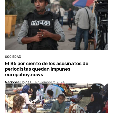
SOCIEDAD
El 85 por ciento de los asesinatos de
periodistas quedan impunes
europahoy.news
Naciones Unidas
-
Noviembre 2, 2024