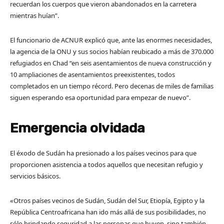
recuerdan los cuerpos que vieron abandonados en la carretera
mientras huían”.
El funcionario de ACNUR explicó que, ante las enormes necesidades,
la agencia de la ONU y sus socios habían reubicado a más de 370.000
refugiados en Chad “en seis asentamientos de nueva construcción y
10 ampliaciones de asentamientos preexistentes, todos
completados en un tiempo récord. Pero decenas de miles de familias
siguen esperando esa oportunidad para empezar de nuevo”.
Emergencia olvidada
El éxodo de Sudán ha presionado a los países vecinos para que
proporcionen asistencia a todos aquellos que necesitan refugio y
servicios básicos.
«Otros países vecinos de Sudán, Sudán del Sur, Etiopía, Egipto y la
República Centroafricana han ido más allá de sus posibilidades, no
sólo brindando seguridad a las personas que huyen, sino también