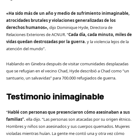
«Ha sido más de un año y medio de sufrimiento inimaginable,
atrocidades brutales y violaciones generalizadas de los
derechos humanos»,
dijo Dominique Hyde, Directora de
Relaciones Exteriores de ACNUR. “
Cada día, cada minuto, miles de
vidas quedan destrozadas por la guerra.
y la violencia lejos de la
atención del mundo”.
Hablando en Ginebra después de visitar comunidades desplazadas
que se refugian en el vecino Chad, Hyde describió a Chad como “un
santuario, un salvavidas” para 700.000 refugiados de guerra.
Testimonio inimaginable
“
Hablé con personas que presenciaron cómo asesinaban a sus
familias”.
ella dijo. “Las personas son atacadas por su origen étnico.
Hombres y niños son asesinados y sus cuerpos quemados. Mujeres
violadas mientras huían. La gente me contó una y otra vez cómo