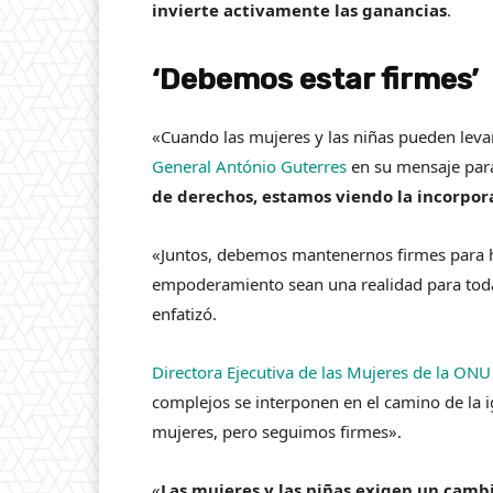
invierte activamente las ganancias
.
‘Debemos estar firmes’
«Cuando las mujeres y las niñas pueden lev
General António Guterres
en su mensaje para 
de derechos, estamos viendo la incorpor
«Juntos, debemos mantenernos firmes para h
empoderamiento sean una realidad para todas
enfatizó.
Directora Ejecutiva de las Mujeres de la ONU
complejos se interponen en el camino de la 
mujeres, pero seguimos firmes».
«
Las mujeres y las niñas exigen un camb