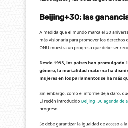
Beijing+30: las gananci
A medida que el mundo marca el 30 aniversari
más visionaria para promover los derechos de
ONU muestra un progreso que debe ser reco
Desde 1995, los países han promulgado 1
género, la mortalidad materna ha dismin
mujeres en los parlamentos se ha más q
Sin embargo, como el informe deja claro, que
El recién introducido
Beijing+30 agenda de a
progreso.
Se debe garantizar la igualdad de acceso a la