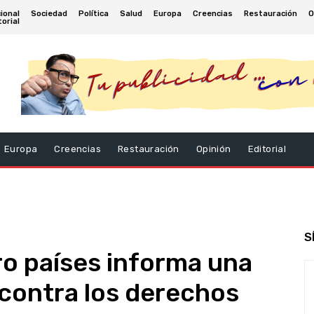
ional
Sociedad
Política
Salud
Europa
Creencias
Restauración
O
torial
Europa
Creencias
Restauración
Opinión
Editorial
S
o países informa una
 contra los derechos