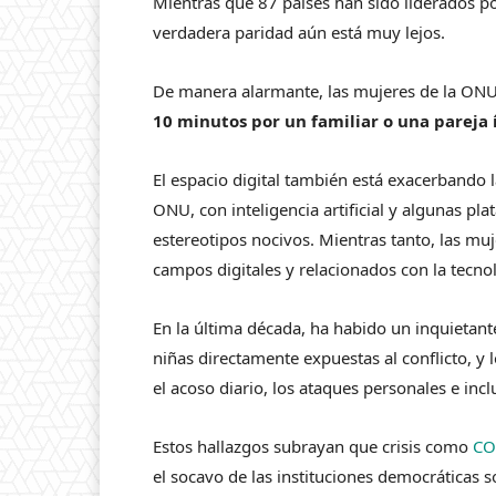
Mientras que 87 países han sido liderados p
verdadera paridad aún está muy lejos.
De manera alarmante, las mujeres de la ON
10 minutos por un familiar o una pareja
El espacio digital también está exacerbando 
ONU, con inteligencia artificial y algunas pl
estereotipos nocivos. Mientras tanto, las mu
campos digitales y relacionados con la tecno
En la última década, ha habido un inquietan
niñas directamente expuestas al conflicto, y
el acoso diario, los ataques personales e inc
Estos hallazgos subrayan que crisis como
CO
el socavo de las instituciones democráticas 