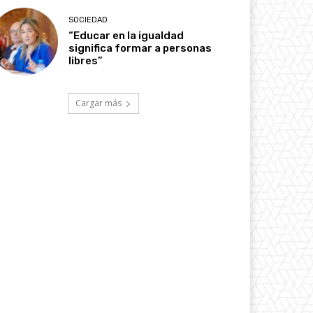
SOCIEDAD
“Educar en la igualdad
significa formar a personas
libres”
Cargar más