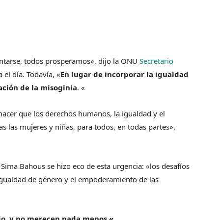
antarse, todos prosperamos», dijo la ONU
Secretario
el día. Todavía, «
En lugar de incorporar la igualdad
ación de la misoginia
. «
acer que los derechos humanos, la igualdad y el
 las mujeres y niñas, para todos, en todas partes»,
Sima Bahous se hizo eco de esta urgencia: «los desafíos
igualdad de género y el empoderamiento de las
io, y no merecen nada menos «.