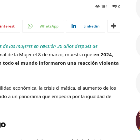
184
0
interest
WhatsApp
Linkedin
 de las mujeres en revisión 30 años después de
onal de la Mujer el 8 de marzo, muestra que
en 2024,
en todo el mundo informaron una reacción violenta
ilidad económica, la crisis climática, el aumento de los
ibuido a un panorama que empeora por la igualdad de
go