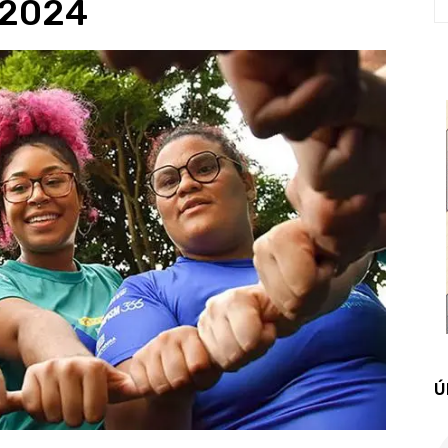
 2024
Ú