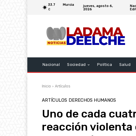
33.7
Murcia
jueves, agosto 6,
Nac
2026
Edi
C
Nacional
Sociedad
Política
Salud
Inicio
Artículos
ARTÍCULOS
DERECHOS HUMANOS
Uno de cada cuatr
reacción violenta