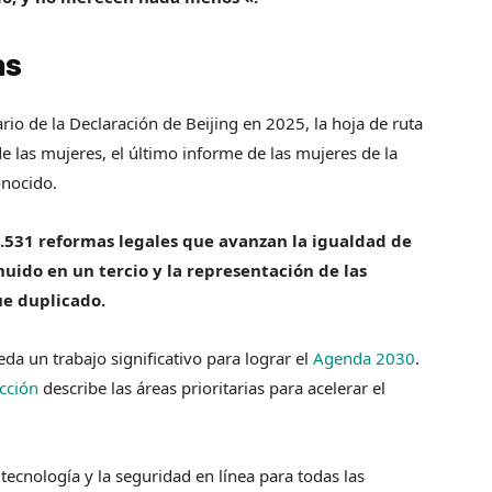
as
o de la Declaración de Beijing en 2025, la hoja de ruta
 las mujeres, el último informe de las mujeres de la
nocido.
.531 reformas legales que avanzan la igualdad de
uido en un tercio y la representación de las
ue duplicado.
da un trabajo significativo para lograr el
Agenda 2030
.
cción
describe las áreas prioritarias para acelerar el
 tecnología y la seguridad en línea para todas las