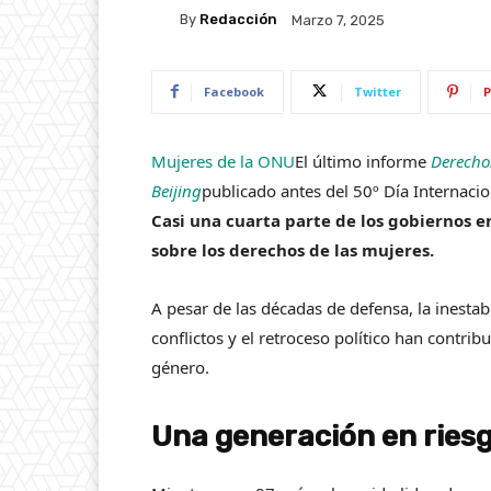
By
Redacción
Marzo 7, 2025
Facebook
Twitter
P
Mujeres de la ONU
El último informe
Derechos
Beijing
publicado antes del 50º Día Internaci
Casi una cuarta parte de los gobiernos 
sobre los derechos de las mujeres.
A pesar de las décadas de defensa, la inestab
conflictos y el retroceso político han contr
género.
Una generación en ries