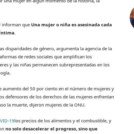
or una mujer en algún momento de la historia, la
U informan que
Una mujer o niña es asesinada cada
 íntima
.
las disparidades de género, argumenta la agencia de la
ataformas de redes sociales que amplifican los
jeres y las niñas permanecen subrepresentadas en los
logía.
te aumento del 50 por ciento en el número de mujeres y
 los defensores de los derechos de las mujeres enfrentan
luso la muerte, dijeron mujeres de la ONU.
VID-19
los precios de los alimentos y el combustible, y
son
no solo desacelerar el progreso, sino que