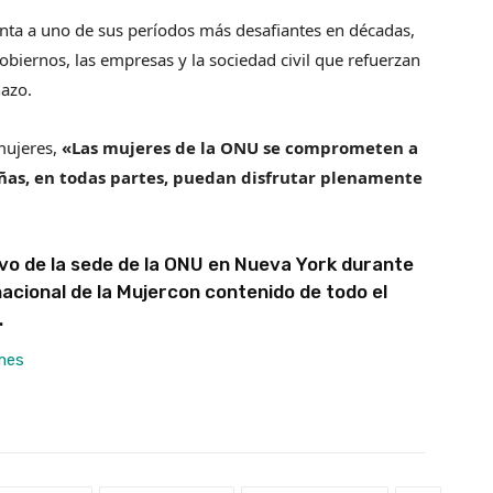
nta a uno de sus períodos más desafiantes en décadas,
obiernos, las empresas y la sociedad civil que refuerzan
hazo.
 mujeres,
«Las mujeres de la ONU se comprometen a
iñas, en todas partes, puedan disfrutar plenamente
vo de la sede de la ONU en Nueva York durante
nacional de la Mujer
con contenido de todo el
.
mes