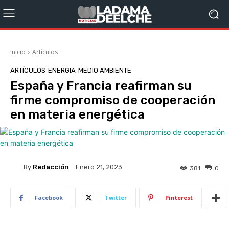
Inicio
Artículos
ARTÍCULOS
ENERGIA
MEDIO AMBIENTE
España y Francia reafirman su
firme compromiso de cooperación
en materia energética
By
Redacción
Enero 21, 2023
381
0
Facebook
Twitter
Pinterest