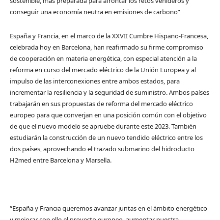
sostenible, más preparada para afrontar los retos venideros y
conseguir una economía neutra en emisiones de carbono”
España y Francia, en el marco de la XXVII Cumbre Hispano-Francesa,
celebrada hoy en Barcelona, han reafirmado su firme compromiso
de cooperación en materia energética, con especial atención a la
reforma en curso del mercado eléctrico de la Unión Europea y al
impulso de las interconexiones entre ambos estados, para
incrementar la resiliencia y la seguridad de suministro. Ambos países
trabajarán en sus propuestas de reforma del mercado eléctrico
europeo para que converjan en una posición común con el objetivo
de que el nuevo modelo se apruebe durante este 2023. También
estudiarán la construcción de un nuevo tendido eléctrico entre los
dos países, aprovechando el trazado submarino del hidroducto
H2med entre Barcelona y Marsella.
“España y Francia queremos avanzar juntas en el ámbito energético
y mejorar con ello el proyecto europeo, aumentar nuestra