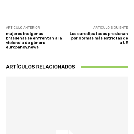
ARTÍCULO ANTERIOR
ARTÍCULO SIGUIENTE
mujeres indígenas
Los eurodiputados presionan
brasileñas se enfrentan a la
por normas más estrictas de
violencia de género
la UE
europahoy.news
ARTÍCULOS RELACIONADOS