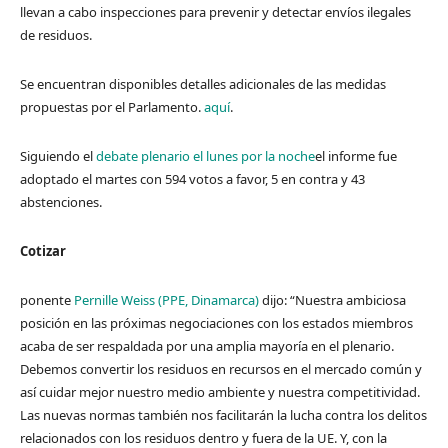
llevan a cabo inspecciones para prevenir y detectar envíos ilegales
de residuos.
Se encuentran disponibles detalles adicionales de las medidas
propuestas por el Parlamento.
aquí
.
Siguiendo el
debate plenario el lunes por la noche
el informe fue
adoptado el martes con 594 votos a favor, 5 en contra y 43
abstenciones.
Cotizar
ponente
Pernille Weiss (PPE, Dinamarca)
dijo: “Nuestra ambiciosa
posición en las próximas negociaciones con los estados miembros
acaba de ser respaldada por una amplia mayoría en el plenario.
Debemos convertir los residuos en recursos en el mercado común y
así cuidar mejor nuestro medio ambiente y nuestra competitividad.
Las nuevas normas también nos facilitarán la lucha contra los delitos
relacionados con los residuos dentro y fuera de la UE. Y, con la