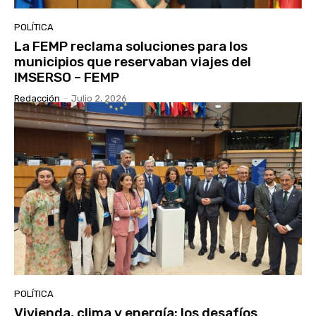
POLÍTICA
La FEMP reclama soluciones para los
municipios que reservaban viajes del
IMSERSO – FEMP
Redacción
-
Julio 2, 2026
POLÍTICA
Vivienda, clima y energía: los desafíos