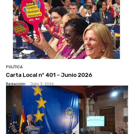
POLÍTICA
Carta Local nº 401 – Junio ​​2026
Redacción
-
Julio 3, 2026