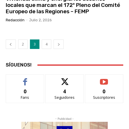
locales que marcan el 172º Pleno del Comité
Europeo de las Regiones – FEMP
Redacción
-
Julio 2, 2026
2
3
4
SÍGUENOS!
0
4
0
Fans
Seguidores
Suscriptores
- Publicidad -