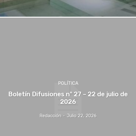
POLÍTICA
Boletín Difusiones nº 27 – 22 de julio de
2026
Redacción
-
Julio 22, 2026