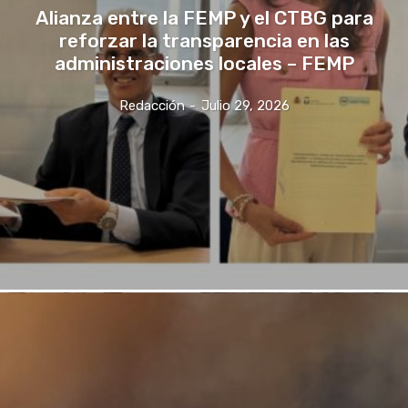
Alianza entre la FEMP y el CTBG para
reforzar la transparencia en las
administraciones locales – FEMP
Redacción
-
Julio 29, 2026