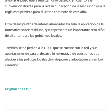
ampliar el plazo hasta finalizar junio de 2027. En cuanto a la
subvención directa para la red, la publicación de la resolución que la
regla está prevista para el último trimestre de este año.
Otro de los puntos de interés abordados ha sido la aplicación de la
normativa sobre residuos, que representa un importante reto difícil
de afrontar para los gobiernos locales.
También se ha pedido a la OECC que se cuente con la red y sus
aportaciones de cara al desarrollo normativo de cuestiones que
afectan a las políticas locales de mitigación y adaptación al cambio
climático.
Original de FEMP