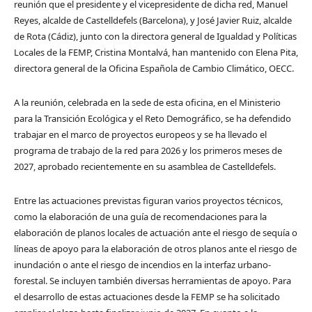
reunión que el presidente y el vicepresidente de dicha red, Manuel
Reyes, alcalde de Castelldefels (Barcelona), y José Javier Ruiz, alcalde
de Rota (Cádiz), junto con la directora general de Igualdad y Políticas
Locales de la FEMP, Cristina Montalvá, han mantenido con Elena Pita,
directora general de la Oficina Española de Cambio Climático, OECC.
A la reunión, celebrada en la sede de esta oficina, en el Ministerio
para la Transición Ecológica y el Reto Demográfico, se ha defendido
trabajar en el marco de proyectos europeos y se ha llevado el
programa de trabajo de la red para 2026 y los primeros meses de
2027, aprobado recientemente en su asamblea de Castelldefels.
Entre las actuaciones previstas figuran varios proyectos técnicos,
como la elaboración de una guía de recomendaciones para la
elaboración de planos locales de actuación ante el riesgo de sequía o
líneas de apoyo para la elaboración de otros planos ante el riesgo de
inundación o ante el riesgo de incendios en la interfaz urbano-
forestal. Se incluyen también diversas herramientas de apoyo. Para
el desarrollo de estas actuaciones desde la FEMP se ha solicitado