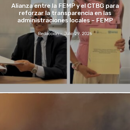
Alianza entre la FEMP y el CTBG para
reforzar la transparencia en las
administraciones locales – FEMP
Redacción
-
Julio 29, 2026