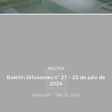
POLÍTICA
Boletín Difusiones nº 27 – 22 de julio de
2026
Redacción
-
Julio 22, 2026