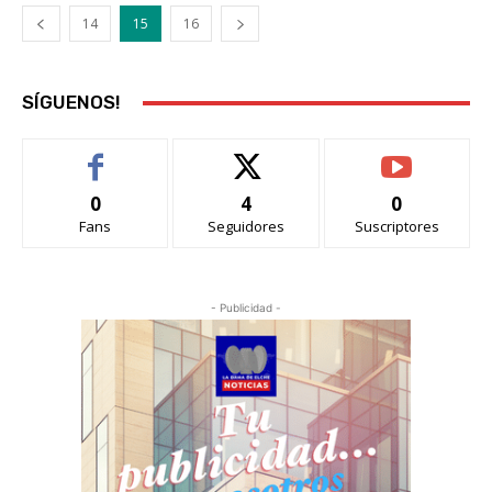
14
15
16
SÍGUENOS!
0
4
0
Fans
Seguidores
Suscriptores
- Publicidad -