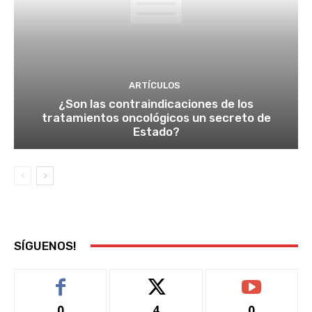
ARTÍCULOS
¿Son las contraindicaciones de los
tratamientos oncológicos un secreto de
Estado?
SÍGUENOS!
0
4
0