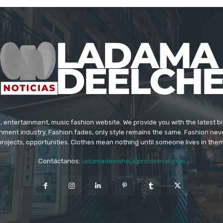
 entertainment, music fashion website. We provide you with the latest 
inment industry. Fashion fades, only style remains the same. Fashion nev
projects, opportunities. Clothes mean nothing until someone lives in them
Contáctanos:
ladamadeelche[a]protonmail.com