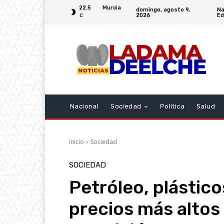
22.5
Murcia
domingo, agosto 9,
Na
2026
Ed
C
Nacional
Sociedad
Política
Salud
Inicio
Sociedad
SOCIEDAD
Petróleo, plástico
precios más altos 