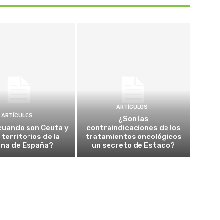
ARTÍCULOS
ARTÍCULOS
¿Son las
cuando son Ceuta y
contraindicaciones de los
a territorios de la
tratamientos oncológicos
ona de España?
un secreto de Estado?