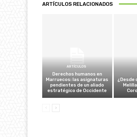
ARTÍCULOS RELACIONADOS
ARTÍCULOS
Derechos humanos en
Marruecos: las asignaturas
¿Desde 
pendientes de un aliado
Melill
estratégico de Occidente
Cor