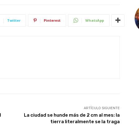
Twitter
Pinterest
WhatsApp
ARTÍCULO SIGUIENTE
d
La ciudad se hunde más de 2 cm al mes: la
tierra literalmente se la traga