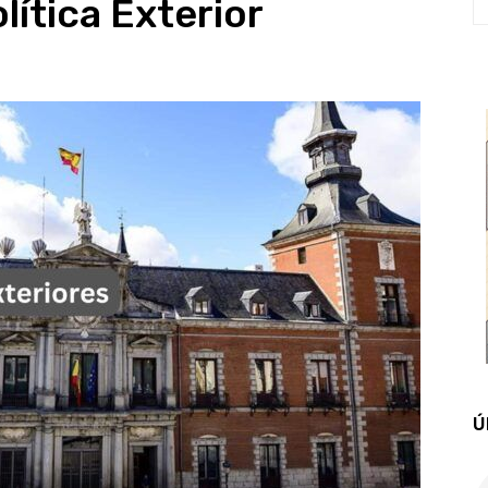
ítica Exterior
Ú