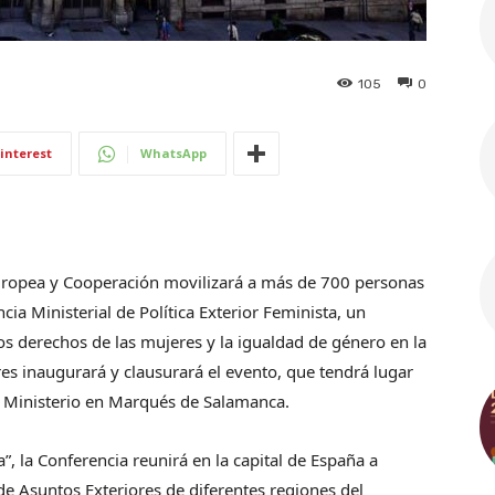
105
0
interest
WhatsApp
Europea y Cooperación movilizará a más de 700 personas
cia Ministerial de Política Exterior Feminista, un
os derechos de las mujeres y la igualdad de género en la
res inaugurará y clausurará el evento, que tendrá lugar
el Ministerio en Marqués de Salamanca.
, la Conferencia reunirá en la capital de España a
de Asuntos Exteriores de diferentes regiones del