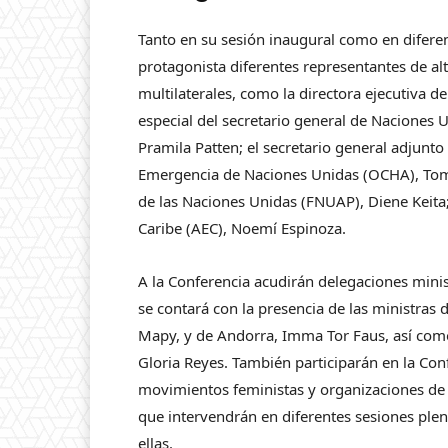
Tanto en su sesión inaugural como en difere
protagonista diferentes representantes de al
multilaterales, como la directora ejecutiva 
especial del secretario general de Naciones U
Pramila Patten; el secretario general adjun
Emergencia de Naciones Unidas (OCHA), Tom F
de las Naciones Unidas (FNUAP), Diene Keita; 
Caribe (AEC), Noemí Espinoza.
A la Conferencia acudirán delegaciones minis
se contará con la presencia de las ministras 
Mapy, y de Andorra, Imma Tor Faus, así como
Gloria Reyes. También participarán en la Con
movimientos feministas y organizaciones d
que intervendrán en diferentes sesiones plena
ellas.