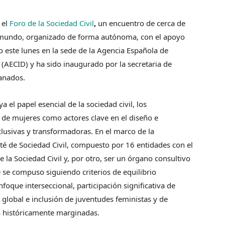
 el
Foro de la Sociedad Civil
,
un encuentro de cerca de
el mundo, organizado de forma autónoma, con el apoyo
o este lunes en la sede de la Agencia Española de
 (AECID) y ha sido inaugurado por la secretaria de
anados.
a el papel esencial de la sociedad civil, los
 de mujeres como actores clave en el diseño e
lusivas y transformadoras. En el marco de la
ité de Sociedad Civil, compuesto por 16 entidades con el
e la Sociedad Civil y, por otro, ser un órgano consultivo
é se compuso siguiendo criterios de equilibrio
nfoque interseccional, participación significativa de
 global e inclusión de juventudes feministas y de
s históricamente marginadas.