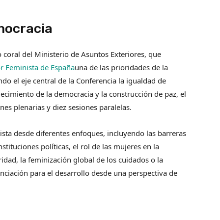
​ocracia
o coral del Ministerio de Asuntos Exteriores, que
ior Feminista de España
una de las prioridades de la
do el eje central de la Conferencia la igualdad de
ecimiento de la democracia y la construcción de paz, el
iones plenarias y diez sesiones paralelas.
inista desde diferentes enfoques, incluyendo las barreras
stituciones políticas, el rol de las mujeres en la
idad, la feminización global de los cuidados o la
nciación para el desarrollo desde una perspectiva de
l