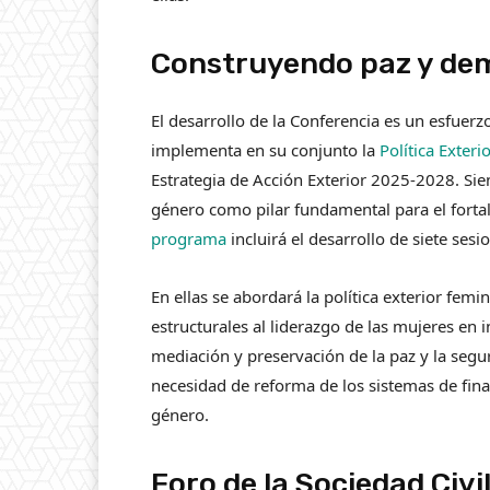
Construyendo paz y dem
El desarrollo de la Conferencia es un esfuerz
implementa en su conjunto la
Política Exter
Estrategia de Acción Exterior 2025-2028. Sien
género como pilar fundamental para el fortal
programa
​incluirá el desarrollo de siete ses
En ellas se abordará la política exterior fem
estructurales al liderazgo de las mujeres en in
mediación y preservación de la paz y la segur
necesidad de reforma de los sistemas de fina
género.
Foro de la Sociedad C​​ivi