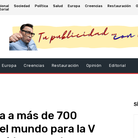
ional
Sociedad
Política
Salud
Europa
Creencias
Restauración
O
torial
Europa
Creencias
Restauración
Opinión
Editorial
S
za a más de 700
el mundo para la V