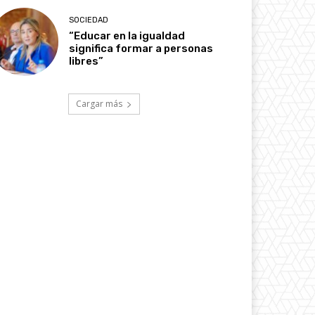
SOCIEDAD
“Educar en la igualdad
significa formar a personas
libres”
Cargar más