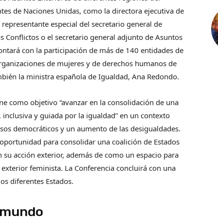
tes de Naciones Unidas, como la directora ejecutiva de
representante especial del secretario general de
s Conflictos o el secretario general adjunto de Asuntos
ntará con la participación de más de 140 entidades de
 organizaciones de mujeres y de derechos humanos de
ambién la ministra española de Igualdad, Ana Redondo.
ene como objetivo “avanzar en la consolidación de una
 inclusiva y guiada por la igualdad” en un contexto
cesos democráticos y un aumento de las desigualdades.
 oportunidad para consolidar una coalición de Estados
 su acción exterior, además de como un espacio para
a exterior feminista. La Conferencia concluirá con una
los diferentes Estados.
m​​undo