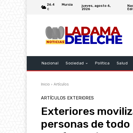
26.4
Murcia
jueves, agosto 6,
Nac
2026
Edi
C
Nacional
Sociedad
Política
Salud
Inicio
Artículos
ARTÍCULOS
EXTERIORES
Exteriores movili
personas de todo 