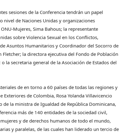
ntes sesiones de la Conferencia tendrán un papel
to nivel de Naciones Unidas y organizaciones
de ONU-Mujeres, Sima Bahous; la representante
nidas sobre Violencia Sexual en los Conflictos,
to de Asuntos Humanitarios y Coordinador del Socorro de
letcher; la directora ejecutiva del Fondo de Población
o la secretaria general de la Asociación de Estados del
teriales de en torno a 60 países de todas las regiones y
de Exteriores de Colombia, Rosa Yolanda Villavicencio
 de la ministra de Igualdad de República Dominicana,
ferencia más de 140 entidades de la sociedad civil,
e mujeres y de derechos humanos de todo el mundo,
rias y paralelas, de las cuales han liderado un tercio de