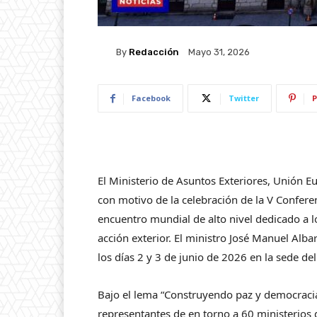
By
Redacción
Mayo 31, 2026
Facebook
Twitter
P
El Ministerio de Asuntos Exteriores, Unión 
con motivo de la celebración de la V Conferen
encuentro mundial de alto nivel dedicado a l
acción exterior. El ministro José Manuel Alba
los días 2 y 3 de junio de 2026 en la sede d
Bajo el lema “Construyendo paz y democracia”
representantes de en torno a 60 ministerios 