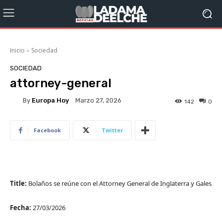
Inicio
Sociedad
SOCIEDAD
attorney-general
By
Europa Hoy
Marzo 27, 2026
142
0
Facebook
Twitter
Title:
Bolaños se reúne con el Attorney General de Inglaterra y Gales
Fecha:
27/03/2026