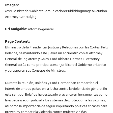
Imagen:
/es/ElMinisterio/GabineteComunicacion/PublishingImages/Reunion-
Attorney-General.jpg
Url amigable:
attorney-general
Page Content:
El ministro de la Presidencia, Justicia y Relaciones con las Cortes, Félix
Bolaños, ha mantenido este jueves un encuentro con el ‘Attorney
General’ de Inglaterra y Gales, Lord Richard Hermer. El ‘Attorney
General’ actúa como principal asesor jurídico del Gobierno británico
y participa en sus Consejos de Ministros.
Durante la reunión, Bolaños y Lord Hermer han compartido el
interés de ambos países en la lucha contra la violencia de género. En
este sentido, Bolaños ha destacado el avance en herramientas como
la especialización judicial y los sistemas de protección a las víctimas,
así como la importancia de seguir impulsando políticas eficaces para
prevenir y combatir la violencia contra mujeres y niñas.