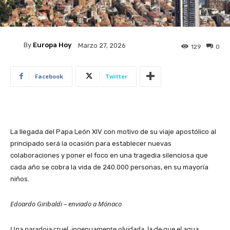
By
Europa Hoy
Marzo 27, 2026
129
0
Facebook
Twitter
La llegada del Papa León XIV con motivo de su viaje apostólico al
principado será la ocasión para establecer nuevas
colaboraciones y poner el foco en una tragedia silenciosa que
cada año se cobra la vida de 240.000 personas, en su mayoría
niños.
Edoardo Giribaldi – enviado a Mónaco
Una paradoja cruel, ingenuamente olvidada, la de que el agua,