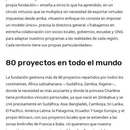
propia fundación— enseña a otros lo que ha aprendido, en un
círculo virtuoso que se multiplica sin necesidad de exportar virtudes
impuestas desde arriba. «Nuestro enfoque no consiste en imponer
un modelo único», precisa la directora general. «Trabajamos en
estrecha colaboración con socios locales, gobiernos, escuelas y ONG
para adaptar nuestros programas a las realidades de cada región.
Cada territorio tiene sus propias particularidades».
80 proyectos en todo el mundo
La fundación gestiona más de 80 proyectos repartidos por todos los
continentes. África subsahariana —Sudáfrica, Zambia, Nigeria—,
donde la necesidad es más acuciante y donde la princesa Charlène
tiene profundos vínculos personales, ya que nació en Zimbabue y se
crió precisamente en Sudáfrica. Asia: Bangladés, Camboya, Sri Lanka.
El Pacífico. América Latina: la Patagonia, Ecuador. Y luego Europa, y el
propio Mónaco, con sus proyectos locales que se extienden a las
zonas limítrofes de Francia e Italia. «Si queremos que nuestra