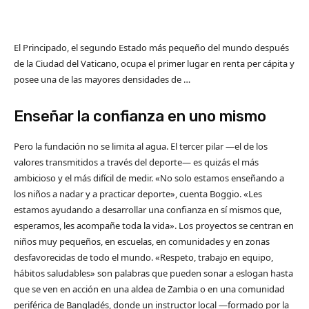
El Principado, el segundo Estado más pequeño del mundo después
de la Ciudad del Vaticano, ocupa el primer lugar en renta per cápita y
posee una de las mayores densidades de …
Enseñar la confianza en uno mismo
Pero la fundación no se limita al agua. El tercer pilar —el de los
valores transmitidos a través del deporte— es quizás el más
ambicioso y el más difícil de medir. «No solo estamos enseñando a
los niños a nadar y a practicar deporte», cuenta Boggio. «Les
estamos ayudando a desarrollar una confianza en sí mismos que,
esperamos, les acompañe toda la vida». Los proyectos se centran en
niños muy pequeños, en escuelas, en comunidades y en zonas
desfavorecidas de todo el mundo. «Respeto, trabajo en equipo,
hábitos saludables» son palabras que pueden sonar a eslogan hasta
que se ven en acción en una aldea de Zambia o en una comunidad
periférica de Bangladés, donde un instructor local —formado por la