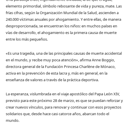
elemento primordial, símbolo rebosante de vida y pureza, mate. Las
frías cifras, según la Organización Mundial de la Salud, ascienden a
240.000 víctimas anuales por ahogamiento. Y entre ellas, de manera
desproporcionada, se encuentran los niños: en muchos países en
vías de desarrollo, el ahogamiento es la primera causa de muerte
entre los más pequeños.
«Es una tragedia, una de las principales causas de muerte accidental
en el mundo, y recibe muy poca atención», afirma Anne Boggio,
directora general de la Fundación Princesa Charlène de Mónaco,
activa en la prevención de esta lacra y, más en general, en la
enseñanza de valores a través de la práctica deportiva.
La esperanza, vislumbrada en el viaje apostólico del Papa León XIV,
previsto para este próximo 28 de marzo, es que se puedan reforzar y
crear nuevos vínculos, para renovar y continuar con esos proyectos
solidarios que, desde hace casi catorce años, abarcan todo el
mundo.