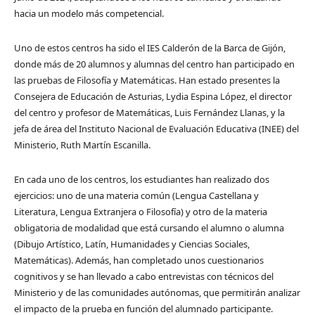
hacia un modelo más competencial.
Uno de estos centros ha sido el IES Calderón de la Barca de Gijón,
donde más de 20 alumnos y alumnas del centro han participado en
las pruebas de Filosofía y Matemáticas. Han estado presentes la
Consejera de Educación de Asturias, Lydia Espina López, el director
del centro y profesor de Matemáticas, Luis Fernández Llanas, y la
jefa de área del Instituto Nacional de Evaluación Educativa (INEE) del
Ministerio, Ruth Martín Escanilla.
En cada uno de los centros, los estudiantes han realizado dos
ejercicios: uno de una materia común (Lengua Castellana y
Literatura, Lengua Extranjera o Filosofía) y otro de la materia
obligatoria de modalidad que está cursando el alumno o alumna
(Dibujo Artístico, Latín, Humanidades y Ciencias Sociales,
Matemáticas). Además, han completado unos cuestionarios
cognitivos y se han llevado a cabo entrevistas con técnicos del
Ministerio y de las comunidades autónomas, que permitirán analizar
el impacto de la prueba en función del alumnado participante.