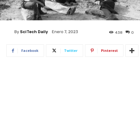
By
SciTech Daily
Enero 7, 2023
438
0
Facebook
Twitter
Pinterest