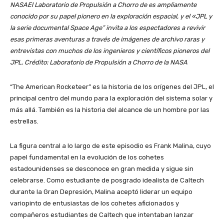
NASA
El Laboratorio de Propulsión a Chorro de es ampliamente
conocido por su papel pionero en la exploración espacial, y el «
JPL
y
la serie documental Space Age” invita a los espectadores a revivir
esas primeras aventuras a través de imágenes de archivo raras y
entrevistas con muchos de los ingenieros y científicos pioneros del
JPL. Crédito: Laboratorio de Propulsión a Chorro de la NASA
“The American Rocketeer” es la historia de los orígenes del JPL, el
principal centro del mundo para la exploración del sistema solar y
más allá. También es la historia del alcance de un hombre por las
estrellas.
La figura central a lo largo de este episodio es Frank Malina, cuyo
papel fundamental en la evolución de los cohetes
estadounidenses se desconoce en gran medida y sigue sin
celebrarse. Como estudiante de posgrado idealista de Caltech
durante la Gran Depresión, Malina aceptó liderar un equipo
variopinto de entusiastas de los cohetes aficionados y
compañeros estudiantes de Caltech que intentaban lanzar