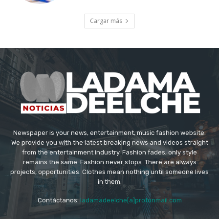
Cargar más
Newspaper is your news, entertainment, music fashion website.
We provide you with the latest breaking news and videos straight
from the entertainment industry. Fashion fades, only style
remains the same. Fashion never stops. There are always
projects, opportunities. Clothes mean nothing until someone lives
in them.
Contáctanos:
ladamadeelche[a]protonmail.com