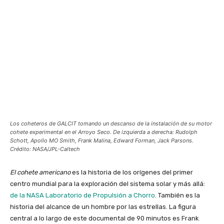
Los coheteros de GALCIT tomando un descanso de la instalación de su motor
cohete experimental en el Arroyo Seco. De izquierda a derecha: Rudolph
Schott, Apollo MO Smith, Frank Malina, Edward Forman, Jack Parsons.
Crédito: NASA/JPL-Caltech
El cohete americano
es la historia de los orígenes del primer
centro mundial para la exploración del sistema solar y más allá:
de la NASA
Laboratorio de Propulsión a Chorro
. También es la
historia del alcance de un hombre por las estrellas. La figura
central a lo largo de este documental de 90 minutos es Frank