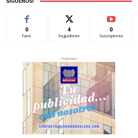
SÍGUENOS!
0
4
0
Fans
Seguidores
Suscriptores
- Publicidad -