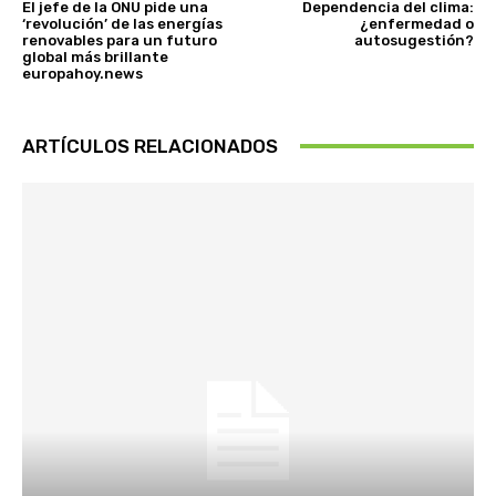
El jefe de la ONU pide una
Dependencia del clima:
‘revolución’ de las energías
¿enfermedad o
renovables para un futuro
autosugestión?
global más brillante
europahoy.news
ARTÍCULOS RELACIONADOS