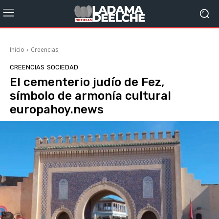
Inicio
Creencias
CREENCIAS
SOCIEDAD
El cementerio judío de Fez,
símbolo de armonía cultural
europahoy.news