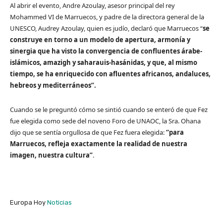
Al abrir el evento, Andre Azoulay, asesor principal del rey
Mohammed VI de Marruecos, y padre de la directora general de la
UNESCO, Audrey Azoulay, quien es judío, declaró que Marruecos “
se
construye en torno a un modelo de apertura, armonía y
sinergia que ha visto la convergencia de confluentes árabe-
islámicos, amazigh y saharauis-hasánidas, y que, al mismo
tiempo, se ha enriquecido con afluentes africanos, andaluces,
hebreos y mediterráneos”.
Cuando se le preguntó cómo se sintió cuando se enteró de que Fez
fue elegida como sede del noveno Foro de UNAOC, la Sra. Ohana
dijo que se sentía orgullosa de que Fez fuera elegida:
“para
Marruecos, refleja exactamente la realidad de nuestra
imagen, nuestra cultura”
.
Europa Hoy
Noticias