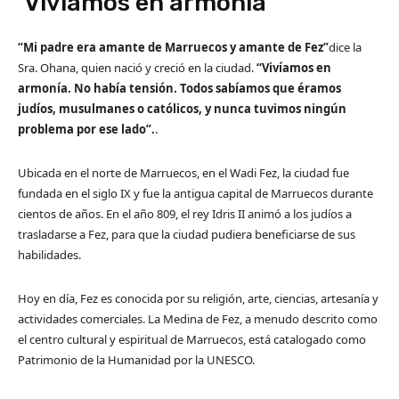
‘Vivíamos en armonía’
“Mi padre era amante de Marruecos y amante de Fez”
dice la
Sra. Ohana, quien nació y creció en la ciudad.
“Vivíamos en
armonía. No había tensión. Todos sabíamos que éramos
judíos, musulmanes o católicos, y nunca tuvimos ningún
problema por ese lado”.
.
Ubicada en el norte de Marruecos, en el Wadi Fez, la ciudad fue
fundada en el siglo IX y fue la antigua capital de Marruecos durante
cientos de años. En el año 809, el rey Idris II animó a los judíos a
trasladarse a Fez, para que la ciudad pudiera beneficiarse de sus
habilidades.
Hoy en día, Fez es conocida por su religión, arte, ciencias, artesanía y
actividades comerciales. La Medina de Fez
,
a menudo descrito como
el centro cultural y espiritual de Marruecos, está catalogado como
Patrimonio de la Humanidad por la UNESCO.