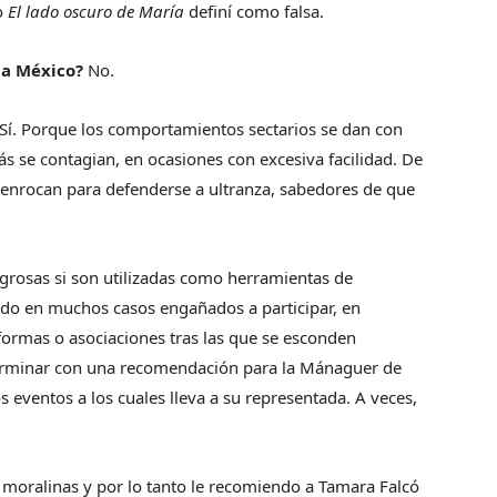
o
El lado oscuro de María
definí como falsa.
 a México?
No.
 Sí. Porque los comportamientos sectarios se dan con
se contagian, en ocasiones con excesiva facilidad. De
 enrocan para defenderse a ultranza, sabedores de que
igrosas si son utilizadas como herramientas de
ndo en muchos casos engañados a participar, en
formas o asociaciones tras las que se esconden
 terminar con una recomendación para la Mánaguer de
s eventos a los cuales lleva a su representada. A veces,
 moralinas y por lo tanto le recomiendo a Tamara Falcó