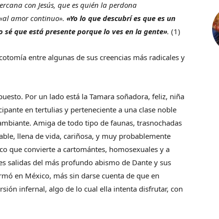
ercana con Jesús, que es quién la perdona
«al amor continuo».
«Yo lo que descubrí es que es un
ero sé que está presente porque lo ves en la gente»
.
(1)
 dicotomía entre algunas de sus creencias más radicales y
uesto. Por un lado está la Tamara soñadora, feliz, niña
icipante en tertulias y perteneciente a una clase noble
ambiante. Amiga de todo tipo de faunas, trasnochadas
able, llena de vida, cariñosa, y muy probablemente
lico que convierte a cartomántes, homosexuales y a
es salidas del más profundo abismo de Dante y sus
rmó en México, más sin darse cuenta de que en
ón infernal, algo de lo cual ella intenta disfrutar, con