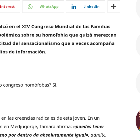
interest
WhatsApp
Linkedin
lcó en el XIV Congreso Mundial de las Familias
polémica sobre su homofobia que quizá merezcan
actitud del sensacionalismo que a veces acompaña
dios de información.
ho congreso homófobas? Sí.
n las creencias radicales de esta joven. En un
gen en Medjugorge, Tamara afirma:
«puedes tener
lleno por dentro da absolutamente igual»
, admite.