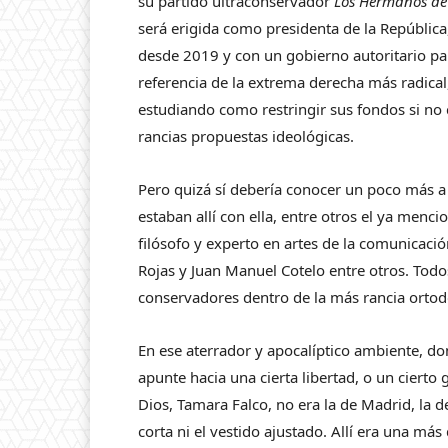
su partido ultraconservador
Los Hermanos de 
será erigida como presidenta de la República
desde 2019 y con un gobierno autoritario par
referencia de la extrema derecha más radical
estudiando como restringir sus fondos si no 
rancias propuestas ideológicas.
Pero quizá sí debería conocer un poco más a
estaban allí con ella, entre otros el ya men
filósofo y experto en artes de la comunicació
Rojas y Juan Manuel Cotelo entre otros. Todo
conservadores dentro de la más rancia ortodox
En ese aterrador y apocalíptico ambiente, 
apunte hacia una cierta libertad, o un cierto 
Dios, Tamara Falco, no era la de Madrid, la de
corta ni el vestido ajustado. Allí era una más