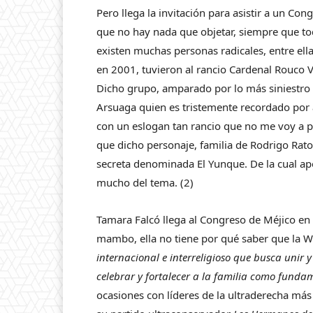
Pero llega la invitación para asistir a un Cong
que no hay nada que objetar, siempre que to
existen muchas personas radicales, entre ell
en 2001, tuvieron al rancio Cardenal Rouco
Dicho grupo, amparado por lo más siniestro 
Arsuaga quien es tristemente recordado po
con un eslogan tan rancio que no me voy a p
que dicho personaje, familia de Rodrigo Rato,
secreta denominada El Yunque. De la cual ap
mucho del tema. (2)
Tamara Falcó llega al Congreso de Méjico en
mambo, ella no tiene por qué saber que la 
internacional e interreligioso que busca unir 
celebrar y fortalecer a la familia como funda
ocasiones con líderes de la ultraderecha más 