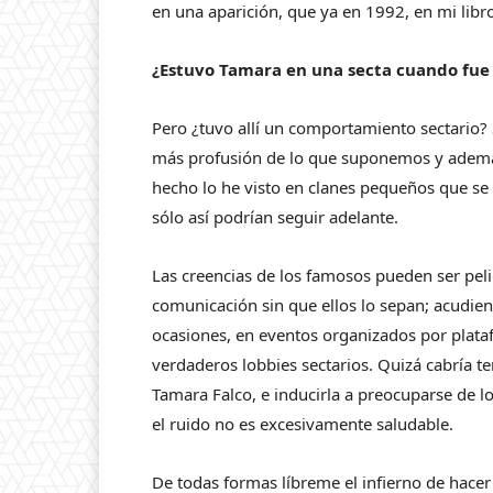
en una aparición, que ya en 1992, en mi libr
¿Estuvo Tamara en una secta cuando fue
Pero ¿tuvo allí un comportamiento sectario?
más profusión de lo que suponemos y además 
hecho lo he visto en clanes pequeños que se
sólo así podrían seguir adelante.
Las creencias de los famosos pueden ser pel
comunicación sin que ellos lo sepan; acudie
ocasiones, en eventos organizados por plata
verdaderos lobbies sectarios. Quizá cabría
Tamara Falco, e inducirla a preocuparse de lo
el ruido no es excesivamente saludable.
De todas formas líbreme el infierno de hacer