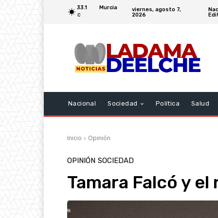
33.1
Murcia
viernes, agosto 7,
Nac
2026
Edi
C
Nacional
Sociedad
Política
Salud
Inicio
Opinión
OPINIÓN
SOCIEDAD
Tamara Falcó y el