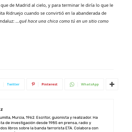
ue de Madrid al cielo, y para terminar le diría lo que le
tita Ridruejo cuando se convirtió en la abanderada de
andaluz:
…qué hace una chica como tú en un sitio como
Twitter
Pinterest
WhatsApp
ez
milla, Murcia, 1962. Escritor, guionista y realizador. Ha
ta de investigación desde 1985 en prensa, radio y
 dos libros sobre la banda terrorista ETA. Colabora con