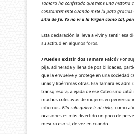
Tamara ha confesado que tiene una historia c
constantemente cuando mete la pata gracias 
sitio de fe. Yo no vi a la Virgen como tal, p
Esta declaración la lleva a vivir y sentir esa
su actitud en algunos foros.
¿Pueden existir dos Tamara Falcó?
Por sup
pija, adinerada y llena de posibilidades, part
que la envuelve y protege en una sociedad c
unas y libérrimas otras. Esa Tamara es admir
transgresora, alejada de ese Catecismo cató
muchos colectivos de mujeres en perversion
infiernos.
Ella solo quiere ir al cielo
, como afi
ocasiones es más divertido un poco de perversi
mesura eso sí, de vez en cuando.