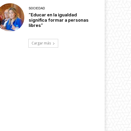
SOCIEDAD
“Educar en la igualdad
significa formar a personas
libres”
Cargar más