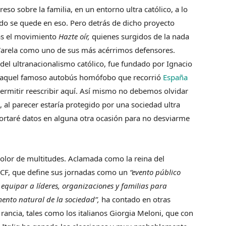
reso sobre la familia, en un entorno ultra católico, a lo
do se quede en eso. Pero detrás de dicho proyecto
as el movimiento
Hazte oír,
quienes surgidos de la nada
 Varela como uno de sus más acérrimos defensores.
del ultranacionalismo católico, fue fundado por Ignacio
r aquel famoso autobús homófobo que recorrió
España
ermitir reescribir aquí. Así mismo no debemos olvidar
 al parecer estaría protegido por una sociedad ultra
ortaré datos en alguna otra ocasión para no desviarme
 olor de multitudes. Aclamada como la reina del
WCF, que define sus jornadas como un
“evento público
y equipar a líderes, organizaciones y familias para
mento natural de la sociedad”,
ha contado en otras
rancia, tales como los italianos Giorgia Meloni, que con