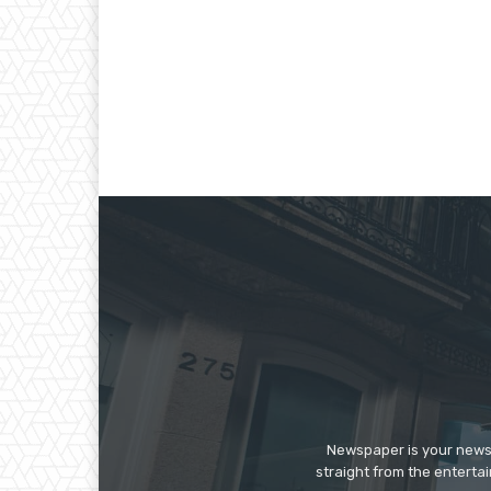
Newspaper is your news,
straight from the enterta