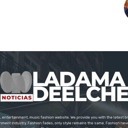
 entertainment, music fashion website. We provide you with the latest 
inment industry. Fashion fades, only style remains the same. Fashion nev