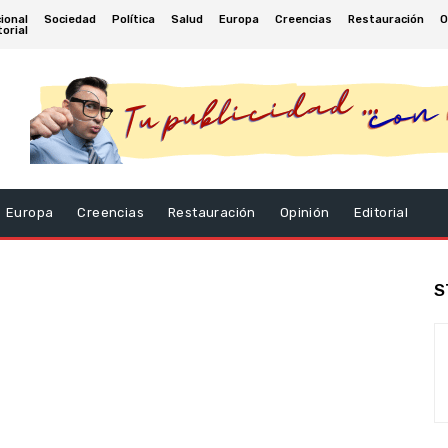
ional
Sociedad
Política
Salud
Europa
Creencias
Restauración
O
torial
Europa
Creencias
Restauración
Opinión
Editorial
S