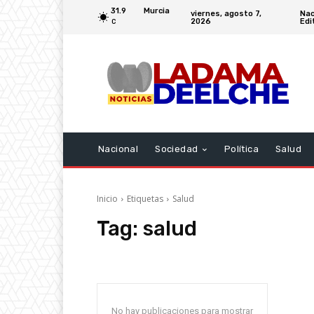
31.9
Murcia
viernes, agosto 7,
Nac
2026
Edi
C
Nacional
Sociedad
Política
Salud
Inicio
Etiquetas
Salud
Tag:
salud
No hay publicaciones para mostrar