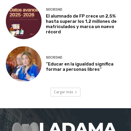
SOCIEDAD
El alumnado de FP crece un 2,5%
hasta superar los 1,2 millones de
matriculados y marca un nuevo
récord
SOCIEDAD
“Educar en la igualdad significa
formar a personas libres”
Cargar más