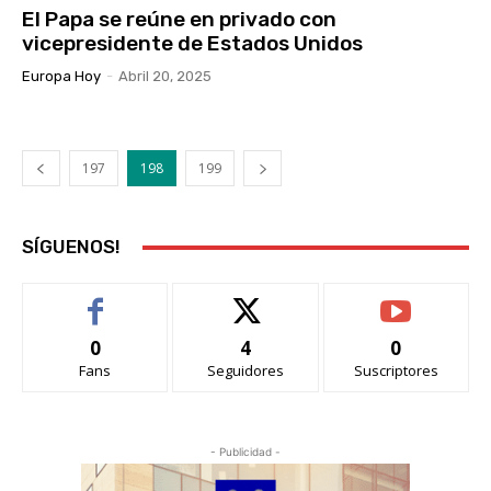
El Papa se reúne en privado con
vicepresidente de Estados Unidos
Europa Hoy
-
Abril 20, 2025
197
198
199
SÍGUENOS!
0
4
0
Fans
Seguidores
Suscriptores
- Publicidad -