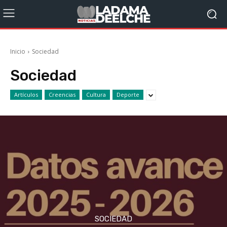
Inicio
Sociedad
Sociedad
Artículos
Creencias
Cultura
Deporte
SOCIEDAD