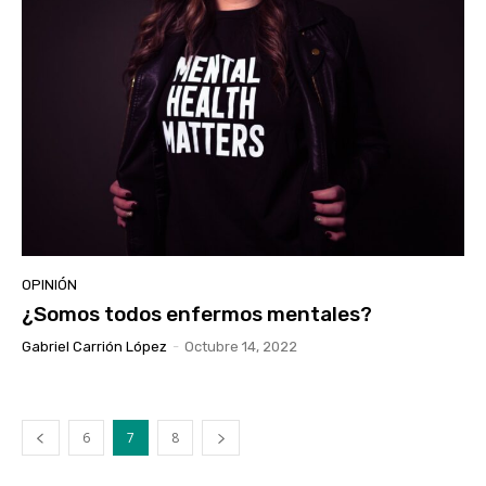
OPINIÓN
¿Somos todos enfermos mentales?
Gabriel Carrión López
-
Octubre 14, 2022
6
7
8