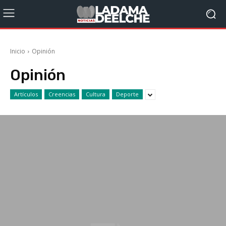
Inicio
Opinión
Opinión
Artículos
Creencias
Cultura
Deporte