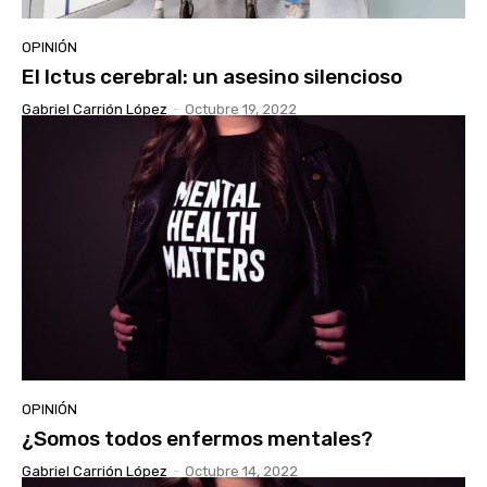
OPINIÓN
El Ictus cerebral: un asesino silencioso
Gabriel Carrión López
-
Octubre 19, 2022
OPINIÓN
¿Somos todos enfermos mentales?
Gabriel Carrión López
-
Octubre 14, 2022