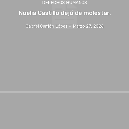
DERECHOS HUMANOS
Noelia Castillo dejó de molestar.
Gabriel Carrión López
-
Marzo 27, 2026