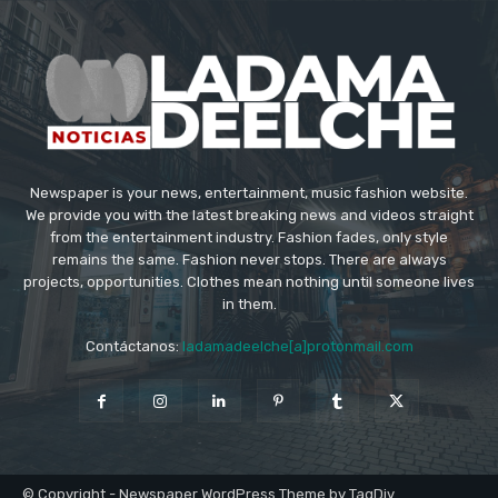
Newspaper is your news, entertainment, music fashion website.
We provide you with the latest breaking news and videos straight
from the entertainment industry. Fashion fades, only style
remains the same. Fashion never stops. There are always
projects, opportunities. Clothes mean nothing until someone lives
in them.
Contáctanos:
ladamadeelche[a]protonmail.com
© Copyright - Newspaper WordPress Theme by TagDiv