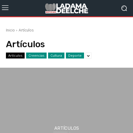
Inicio
Artículos
Artículos
Artículos
Creencias
Cultura
Deporte
ARTÍCULOS