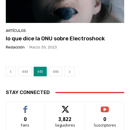
ARTÍCULOS
lo que dice la ONU sobre Electroshock
Redacción
-
Marzo 30, 2023
444
445
446
STAY CONNECTED
0
3,822
0
Fans
Seguidores
Suscriptores