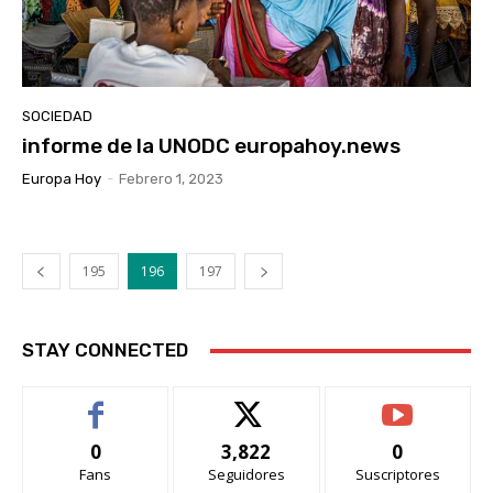
SOCIEDAD
informe de la UNODC europahoy.news
Europa Hoy
-
Febrero 1, 2023
195
196
197
STAY CONNECTED
0
3,822
0
Fans
Seguidores
Suscriptores