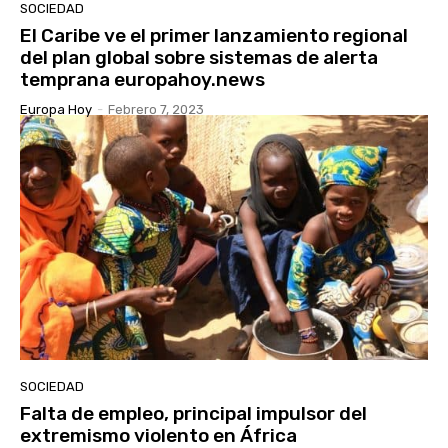
SOCIEDAD
El Caribe ve el primer lanzamiento regional
del plan global sobre sistemas de alerta
temprana europahoy.news
Europa Hoy
-
Febrero 7, 2023
SOCIEDAD
Falta de empleo, principal impulsor del
extremismo violento en África