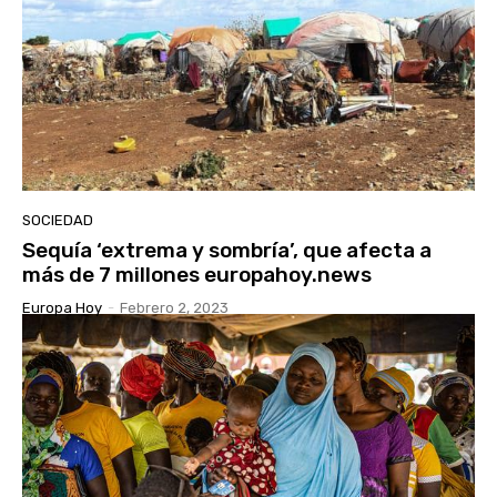
SOCIEDAD
Sequía ‘extrema y sombría’, que afecta a
más de 7 millones europahoy.news
Europa Hoy
-
Febrero 2, 2023