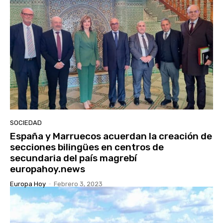
SOCIEDAD
España y Marruecos acuerdan la creación de
secciones bilingües en centros de
secundaria del país magrebí
europahoy.news
Europa Hoy
-
Febrero 3, 2023