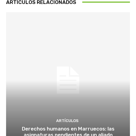
ARTÍCULOS RELACIONADOS
ARTÍCULOS
Derechos humanos en Marruecos: las
asignaturas pendientes de un aliado