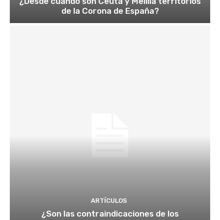
¿Desde cuando son Ceuta y Melilla territorios
de la Corona de España?
ARTÍCULOS
¿Son las contraindicaciones de los