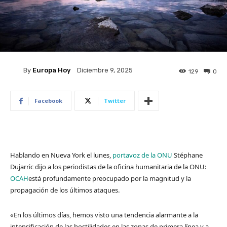
By
Europa Hoy
Diciembre 9, 2025
129
0
Facebook
Twitter
Hablando en Nueva York el lunes,
portavoz de la ONU
Stéphane
Dujarric dijo a los periodistas de la oficina humanitaria de la ONU:
OCAH
está profundamente preocupado por la magnitud y la
propagación de los últimos ataques.
«En los últimos días, hemos visto una tendencia alarmante a la
intensificación de las hostilidades en las zonas de primera línea y a