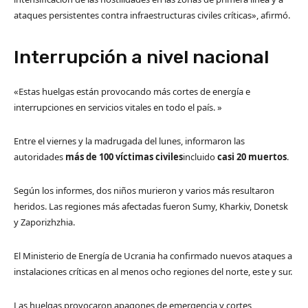
ataques persistentes contra infraestructuras civiles críticas», afirmó.
Interrupción a nivel nacional
«Estas huelgas están provocando más cortes de energía e
interrupciones en servicios vitales en todo el país. »
Entre el viernes y la madrugada del lunes, informaron las
autoridades
más de 100 víctimas civiles
incluido
casi 20 muertos
.
Según los informes, dos niños murieron y varios más resultaron
heridos. Las regiones más afectadas fueron Sumy, Kharkiv, Donetsk
y Zaporizhzhia.
El Ministerio de Energía de Ucrania ha confirmado nuevos ataques a
instalaciones críticas en al menos ocho regiones del norte, este y sur.
Las huelgas provocaron apagones de emergencia y cortes