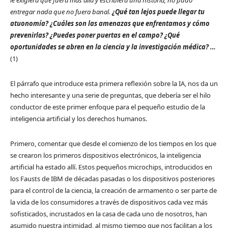
le exigiera que fuera más allá y escribiera una historia, no pudo
entregar nada que no fuera banal.
¿Qué tan lejos puede llegar tu
atuonomía? ¿Cuáles son las amenazas que enfrentamos y cómo
prevenirlas? ¿Puedes poner puertas en el campo? ¿Qué
oportunidades se abren en la ciencia y la investigación médica? …
(1)
El párrafo que introduce esta primera reflexión sobre la IA, nos da un
hecho interesante y una serie de preguntas, que debería ser el hilo
conductor de este primer enfoque para el pequeño estudio de la
inteligencia artificial y los derechos humanos.
Primero, comentar que desde el comienzo de los tiempos en los que
se crearon los primeros dispositivos electrónicos, la inteligencia
artificial ha estado allí. Estos pequeños microchips, introducidos en
los Fausts de IBM de décadas pasadas o los dispositivos posteriores
para el control de la ciencia, la creación de armamento o ser parte de
la vida de los consumidores a través de dispositivos cada vez más
sofisticados, incrustados en la casa de cada uno de nosotros, han
asumido nuestra intimidad, al mismo tiempo que nos facilitan a los