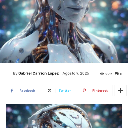
By
Gabriel Carrión López
Agosto 9, 2025
299
0
Facebook
Twitter
Pinterest