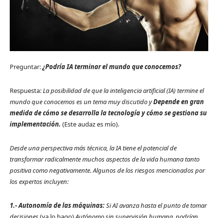
Preguntar:
¿Podría IA terminar el mundo que conocemos?
Respuesta:
La posibilidad de que la inteligencia artificial (IA) termine el
mundo que conocemos es un tema muy discutido y
Depende en gran
medida de cómo se desarrolla la tecnología y cómo se gestiona su
implementación.
(Este audaz es mío).
Desde una perspectiva más técnica, la IA tiene el potencial de
transformar radicalmente muchos aspectos de la vida humana tanto
positiva como negativamente. Algunos de los riesgos mencionados por
los expertos incluyen:
1.- Autonomía de las máquinas:
Si AI avanza hasta el punto de tomar
decisiones
(ya lo hago)
Autónomo sin supervisión humana, podrían