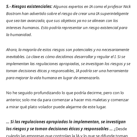
5.- Riesgos existenciales:
Algunos expertos en IA como el profesor Nick
Bostrom han advertido sobre el riesgo de crear una IA superinteligente
que sea tan avanzada, que sus objetivos ya no se alinean con los
intereses humanos. Esto podría representar un riesgo existencial para
la humanidad.
Ahora, la mayoría de estos riesgos son potenciales y no necesariamente
inevitables. La clave es cómo decidimos desarrollar y regular el I. Si se
implementan las regulaciones apropiadas, se investigan los riesgos y se
toman decisiones éticas y responsables, IA podría ser una herramienta
para mejorar la vida humana en lugar de amenazarlo.
No he seguido profundizando lo que podría decirme, pero con lo
anterior, solo me da para comenzar a hacer mis maletas y comenzar
a mirar qué plato volador puede alejarme de este lugar.
… Si las regulaciones apropiadas lo implementan, se investigan
los riesgos y se toman decisiones éticas y responsables …
¿Desde
cuándo las empresas que controlan la IA y lo que se difunde toman