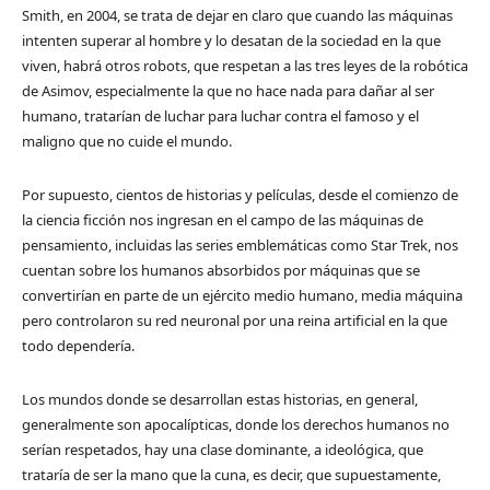
Smith, en 2004, se trata de dejar en claro que cuando las máquinas
intenten superar al hombre y lo desatan de la sociedad en la que
viven, habrá otros robots, que respetan a las tres leyes de la robótica
de Asimov, especialmente la que no hace nada para dañar al ser
humano, tratarían de luchar para luchar contra el famoso y el
maligno que no cuide el mundo.
Por supuesto, cientos de historias y películas, desde el comienzo de
la ciencia ficción nos ingresan en el campo de las máquinas de
pensamiento, incluidas las series emblemáticas como Star Trek, nos
cuentan sobre los humanos absorbidos por máquinas que se
convertirían en parte de un ejército medio humano, media máquina
pero controlaron su red neuronal por una reina artificial en la que
todo dependería.
Los mundos donde se desarrollan estas historias, en general,
generalmente son apocalípticas, donde los derechos humanos no
serían respetados, hay una clase dominante, a ideológica, que
trataría de ser la mano que la cuna, es decir, que supuestamente,