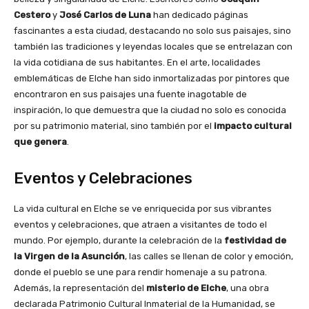
Cestero
y
José Carlos de Luna
han dedicado páginas
fascinantes a esta ciudad, destacando no solo sus paisajes, sino
también las tradiciones y leyendas locales que se entrelazan con
la vida cotidiana de sus habitantes. En el arte, localidades
emblemáticas de Elche han sido inmortalizadas por pintores que
encontraron en sus paisajes una fuente inagotable de
inspiración, lo que demuestra que la ciudad no solo es conocida
por su patrimonio material, sino también por el
impacto cultural
que genera
.
Eventos y Celebraciones
La vida cultural en Elche se ve enriquecida por sus vibrantes
eventos y celebraciones, que atraen a visitantes de todo el
mundo. Por ejemplo, durante la celebración de la
festividad de
la Virgen de la Asunción
, las calles se llenan de color y emoción,
donde el pueblo se une para rendir homenaje a su patrona.
Además, la representación del
misterio de Elche
, una obra
declarada Patrimonio Cultural Inmaterial de la Humanidad, se