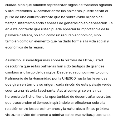
ciudad, sino que también representan siglos de tradición agrícola
y arquitectónica. Al caminar entre las palmeras, puede sentir el
pulso de una cultura vibrante que ha sobrevivido al paso del
tiempo, intercambiando saberes de generación en generación. Es
en este contexto que usted puede apreciar la importancia de la
palmera datilera, no solo como un recurso económico, sino
también como un elemento que ha dado forma a la vida social y
económica de la región.
Asimismo, al investigar más sobre la historia de Elche, usted
descubrirá que estas palmeras han sido testigos de grandes
cambios a lo largo de los siglos. Desde su reconocimiento como
Patrimonio de la Humanidad por la UNESCO hasta las leyendas
que giran en torno a su origen, cada rincón de este paisaje verde
cuenta una historia fascinante. Así, al sumergirse en la rica
herencia de Elche, tiene la oportunidad de desentrañar secretos
que trascienden el tiempo, inspirándolo a reflexionar sobre la
relación entre los seres humanos y la naturaleza. En su próxima
visita, no olvide detenerse a admirar estas maravillas, pues cada