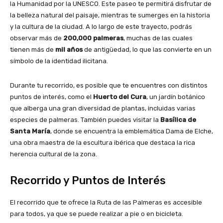
la Humanidad por la UNESCO. Este paseo te permitirá disfrutar de
la belleza natural del paisaje, mientras te sumerges en la historia
y la cultura de la ciudad. A lo largo de este trayecto, podrás
observar más de
200,000 palmeras
, muchas de las cuales
tienen más de
mil años
de antigüedad, lo que las convierte en un
símbolo de la identidad ilicitana.
Durante tu recorrido, es posible que te encuentres con distintos
puntos de interés, como el
Huerto del Cura
, un jardín botánico
que alberga una gran diversidad de plantas, incluidas varias
especies de palmeras. También puedes visitar la
Basílica de
Santa María
, donde se encuentra la emblemática Dama de Elche,
una obra maestra de la escultura ibérica que destaca la rica
herencia cultural de la zona.
Recorrido y Puntos de Interés
El recorrido que te ofrece la Ruta de las Palmeras es accesible
para todos, ya que se puede realizar a pie o en bicicleta.