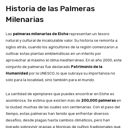
Historia de las Palmeras
Milenarias
Las
palmeras milenarias de Elche
representan un tesoro
natural y cultural de incalculable valor. Su historia se remonta a
siglos atrás, cuando los agricultores de la región comenzaron a
cultivar estas plantas emblemáticas en un intento por
aprovechar al máximo el clima mediterráneo. En el año 2000, este
conjunto de palmeras fue declarado
Patrimonio de la
Humanidad
por la UNESCO, lo que subraya su importancia no
solo para la localidad, sino también para el mundo.
La cantidad de ejemplares que puedes encontrar en Elche es
asombrosa. Se estima que existen más de
200,000 palmeras
en
la ciudad, muchas de las cuales son centenarias. Con el paso del
tiempo, estas palmeras han tenido que enfrentar diversos
desafíos, desde plagas hasta cambios climáticos, pero han
logrado sobrevivir gracias a técnicas de cultivo tradicionales que