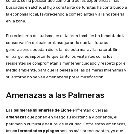
cultura, se ha posicionado como una de las experiencias más
buscadas en Elche. El flujo constante de turistas ha contribuido a
la economía local, favoreciendo a comerciantes y a la hostelería
en la zona.
El crecimiento del turismo en esta área también ha fomentado la
conservación del palmeral, asegurando que las futuras
generaciones puedan disfrutar de esta maravilla natural. Sin
embargo, es importante que tanto los visitantes como los
residentes se comprometan a mantener cuidado y respeto por el
medio ambiente, para que la belleza de las palmeras milenarias y
su entorno no se vea amenazada por la masificación.
Amenazas a las Palmeras
Las
palmeras milenarias de Elche
enfrentan diversas
amenazas
que ponen en riesgo su existencia y, por ende, el
patrimonio cultural y natural de la ciudad. Entre estas amenazas,
las
enfermedades y plagas
son las más preocupantes, ya que