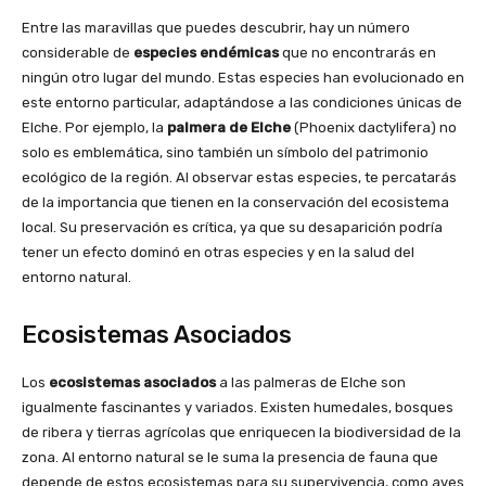
Entre las maravillas que puedes descubrir, hay un número
considerable de
especies endémicas
que no encontrarás en
ningún otro lugar del mundo. Estas especies han evolucionado en
este entorno particular, adaptándose a las condiciones únicas de
Elche. Por ejemplo, la
palmera de Elche
(Phoenix dactylifera) no
solo es emblemática, sino también un símbolo del patrimonio
ecológico de la región. Al observar estas especies, te percatarás
de la importancia que tienen en la conservación del ecosistema
local. Su preservación es crítica, ya que su desaparición podría
tener un efecto dominó en otras especies y en la salud del
entorno natural.
Ecosistemas Asociados
Los
ecosistemas asociados
a las palmeras de Elche son
igualmente fascinantes y variados. Existen humedales, bosques
de ribera y tierras agrícolas que enriquecen la biodiversidad de la
zona. Al entorno natural se le suma la presencia de fauna que
depende de estos ecosistemas para su supervivencia, como aves