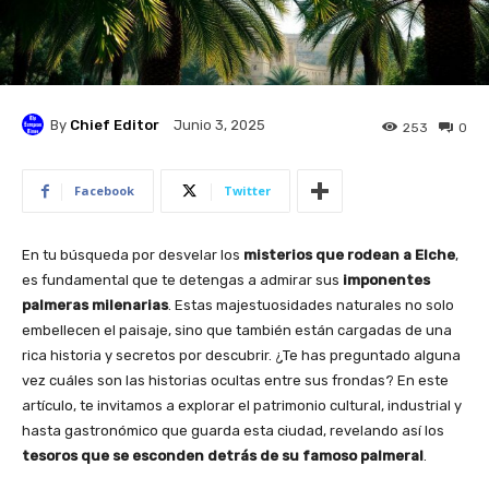
By
Chief Editor
Junio 3, 2025
253
0
Facebook
Twitter
En tu búsqueda por desvelar los
misterios que rodean a Elche
,
es fundamental que te detengas a admirar sus
imponentes
palmeras milenarias
. Estas majestuosidades naturales no solo
embellecen el paisaje, sino que también están cargadas de una
rica historia y secretos por descubrir. ¿Te has preguntado alguna
vez cuáles son las historias ocultas entre sus frondas? En este
artículo, te invitamos a explorar el patrimonio cultural, industrial y
hasta gastronómico que guarda esta ciudad, revelando así los
tesoros que se esconden detrás de su famoso palmeral
.