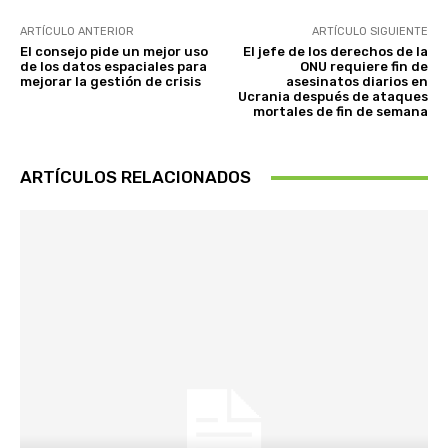
ARTÍCULO ANTERIOR
ARTÍCULO SIGUIENTE
El consejo pide un mejor uso
El jefe de los derechos de la
de los datos espaciales para
ONU requiere fin de
mejorar la gestión de crisis
asesinatos diarios en
Ucrania después de ataques
mortales de fin de semana
ARTÍCULOS RELACIONADOS