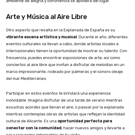
ambiente de alegría y convivencia se apodera del lugar.
Arte y Música al Aire Libre
Otro aspecto que resalta en la Explanada de España es su
vibrante escena artística y musical
. Durante el año, diferentes
eventos culturales se llevan a cabo, donde artistas locales e
internacionales tienen la oportunidad de mostrar su talento. Con
frecuencia, puedes encontrar exposiciones de arte, así como
conciertos al aire libre que invitan a disfrutar de melodías en un
marco impresionante, rodeado por palmeras y el sonoro oleaje
del mar Mediterráneo.
Participar en estos eventos te brindará una experiencia
inolvidable. Imagina disfrutar de una tarde de verano mientras
escuchas acordes que llenan el aire, o pasear por la explanada
mientras contemplas obras de artistas que reflejan la identidad
cultural de Alicante. Es una
oportunidad perfecta para
conectar con la comunidad
, hacer nuevos amigos y llevarte a
casa recuerdos imborrables de tu visita.