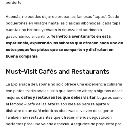
perderte.
Además, no puedes dejar de probar las famosas “tapas”. Desde
boquerones en vinagre hasta las clásicas albóndigas, cada tapa
cuenta una historia y resalta la riqueza del patrimonio
gastronómico alicantino.
Te invito a aventurarte en esta
experiencia, explorando los sabores que ofrecen cada uno de
estos pequeños platos que se comparten y disfrutan en
buena compañía
.
Must-Visit Cafés and Restaurants
La Explanada de España no solo ofrece una experiencia culinaria
con platos tradicionales, sino que también alberga algunos de los
mejores
cafés y restaurantes que debes visitar
. Lugares como
el famoso «Café de las Artes» son ideales para relajarte y
disfrutar de un café mientras observas el vaivén de la gente.
También hay restaurantes que ofrecen menús degustación,
perfectos para una velada especial. Asegúrate de preguntar por