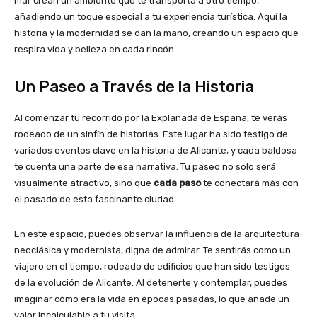
mar crean un ambiente que te transporta a otro tiempo,
añadiendo un toque especial a tu experiencia turística. Aquí la
historia y la modernidad se dan la mano, creando un espacio que
respira vida y belleza en cada rincón.
Un Paseo a Través de la Historia
Al comenzar tu recorrido por la Explanada de España, te verás
rodeado de un sinfín de historias. Este lugar ha sido testigo de
variados eventos clave en la historia de Alicante, y cada baldosa
te cuenta una parte de esa narrativa. Tu paseo no solo será
visualmente atractivo, sino que
cada paso
te conectará más con
el pasado de esta fascinante ciudad.
En este espacio, puedes observar la influencia de la arquitectura
neoclásica y modernista, digna de admirar. Te sentirás como un
viajero en el tiempo, rodeado de edificios que han sido testigos
de la evolución de Alicante. Al detenerte y contemplar, puedes
imaginar cómo era la vida en épocas pasadas, lo que añade un
valor incalculable a tu visita.