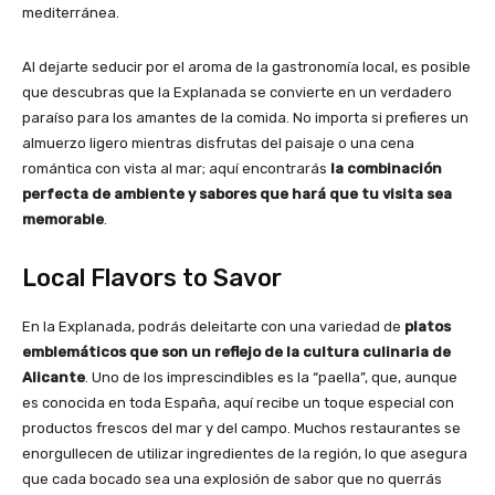
mediterránea.
Al dejarte seducir por el aroma de la gastronomía local, es posible
que descubras que la Explanada se convierte en un verdadero
paraíso para los amantes de la comida. No importa si prefieres un
almuerzo ligero mientras disfrutas del paisaje o una cena
romántica con vista al mar; aquí encontrarás
la combinación
perfecta de ambiente y sabores que hará que tu visita sea
memorable
.
Local Flavors to Savor
En la Explanada, podrás deleitarte con una variedad de
platos
emblemáticos que son un reflejo de la cultura culinaria de
Alicante
. Uno de los imprescindibles es la “paella”, que, aunque
es conocida en toda España, aquí recibe un toque especial con
productos frescos del mar y del campo. Muchos restaurantes se
enorgullecen de utilizar ingredientes de la región, lo que asegura
que cada bocado sea una explosión de sabor que no querrás