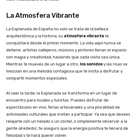
La Atmosfera Vibrante
La Explanada de España no solo se trata de la belleza
arquitectónica y la historia; su
atmosfera vibrante
te
conquistará desde el primer momento. La vida aquí nunca se
detiene: artistas callejeros, músicos y pintores llenan el espacio
con magia y creatividad, haciendo que cada visita sea única.
Mientras te mueves de un lugar a otro,
los sonidos
y las risas se
mezclan en una melodía contagiosa que te incita a disfrutar y
compartir momentos especiales.
Al caer la tarde, la Explanada se transforma en un lugar de
encuentro para locales y turistas. Puedes disfrutar de
espectáculos en vivo, ferias artesanales y una pluralidad de
actividades culturales que invitan a participar. Ya sea que desees
relajarte con un helado o un cóctel, o simplemente observar a la
gente alrededor, te aseguro que la energía positiva te llenará de
felicidad y te hará querer volver.