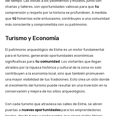
del tiempo. Las visitas a los yacimientos y museos, junto con
charlas y talleres, son oportunidades valiosas para que
tu
comprensión y respeto por la historia se profundicen. A medida
que
tú
fomentas este entusiasmo, contribuyes a una comunidad
más consciente y comprometida con su patrimonio.
Turismo y Economía
El patrimonio arqueológico de Elche es un motor fundamental
para el turismo, generando oportunidades económicas
significativas para
tu comunidad
. Los visitantes que llegan
atraídos por la riqueza histórica y cultural de la zona no solo
contribuyen a la economía local, sino que también promueven
una mayor visibilidad de tus tradiciones. Esto crea un ciclo donde
el crecimiento del turismo puede resultar en una inversión en la
conservación y mejora de los sitios arqueológicos.
Con cada turismo que atraviesa las calles de Elche, se abren
puertas a
nuevas oportunidades
para los emprendedores
locales, desde bares y restaurantes que sirven platos típicos,