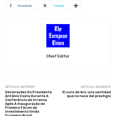
Facebook
Twitter
Chief Editor
ARTÍCULO ANTERIOR
ARTÍCULO SIGUIENTE
Declarações Do Presidente
El cura de Ars, una santidad
António Costa Durante A
que no nace del prestigio
Conferência de Irrrensa
Após A Inauguração do
Primeiro Fórum de
Investimento União
Europeia-Brasil