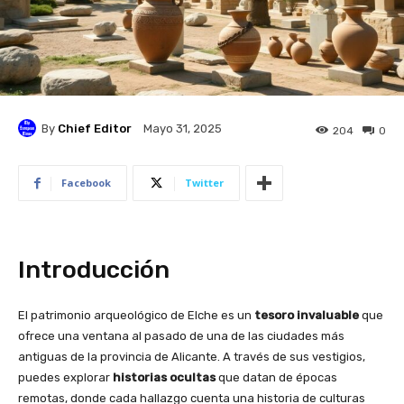
By
Chief Editor
Mayo 31, 2025
204
0
Facebook
Twitter
Introducción
El patrimonio arqueológico de Elche es un
tesoro invaluable
que
ofrece una ventana al pasado de una de las ciudades más
antiguas de la provincia de Alicante. A través de sus vestigios,
puedes explorar
historias ocultas
que datan de épocas
remotas, donde cada hallazgo cuenta una historia de culturas