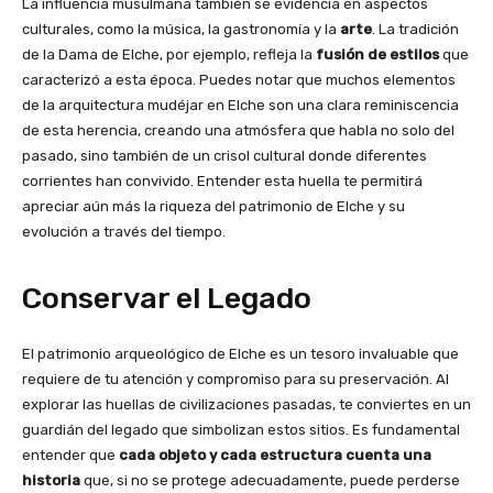
La influencia musulmana también se evidencia en aspectos
culturales, como la música, la gastronomía y la
arte
. La tradición
de la Dama de Elche, por ejemplo, refleja la
fusión de estilos
que
caracterizó a esta época. Puedes notar que muchos elementos
de la arquitectura mudéjar en Elche son una clara reminiscencia
de esta herencia, creando una atmósfera que habla no solo del
pasado, sino también de un crisol cultural donde diferentes
corrientes han convivido. Entender esta huella te permitirá
apreciar aún más la riqueza del patrimonio de Elche y su
evolución a través del tiempo.
Conservar el Legado
El patrimonio arqueológico de Elche es un tesoro invaluable que
requiere de tu atención y compromiso para su preservación. Al
explorar las huellas de civilizaciones pasadas, te conviertes en un
guardián del legado que simbolizan estos sitios. Es fundamental
entender que
cada objeto y cada estructura cuenta una
historia
que, si no se protege adecuadamente, puede perderse