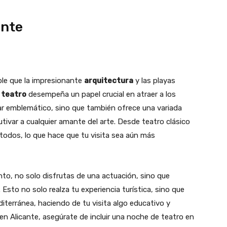
ante
ble que la impresionante
arquitectura
y las playas
l
teatro
desempeña un papel crucial en atraer a los
ugar emblemático, sino que también ofrece una variada
ivar a cualquier amante del arte. Desde teatro clásico
odos, lo que hace que tu visita sea aún más
into, no solo disfrutas de una actuación, sino que
. Esto no solo realza tu experiencia turística, sino que
iterránea, haciendo de tu visita algo educativo y
en Alicante, asegúrate de incluir una noche de teatro en