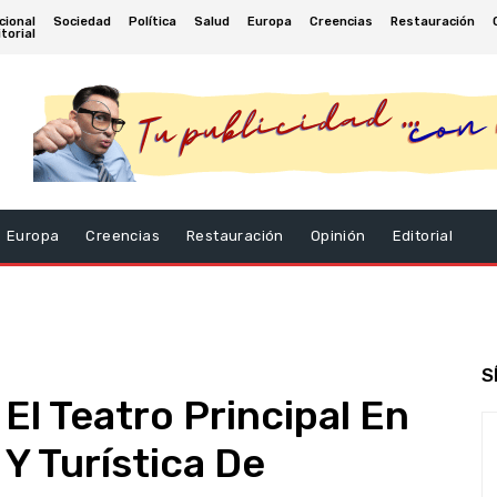
cional
Sociedad
Política
Salud
Europa
Creencias
Restauración
torial
Europa
Creencias
Restauración
Opinión
Editorial
S
El Teatro Principal En
 Y Turística De