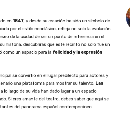
ado en
1847
, y desde su creación ha sido un símbolo de
iada por el estilo neoclásico, refleja no solo la evolución
eseo de la ciudad de ser un punto de referencia en el
su historia, descubrirás que este recinto no solo fue un
ió como un espacio para la
felicidad y la expresión
cipal se convirtió en el lugar predilecto para actores y
enario una plataforma para mostrar su talento.
Las
 lo largo de su vida han dado lugar a un espacio
o. Si eres amante del teatro, debes saber que aquí se
rtantes del panorama español contemporáneo.