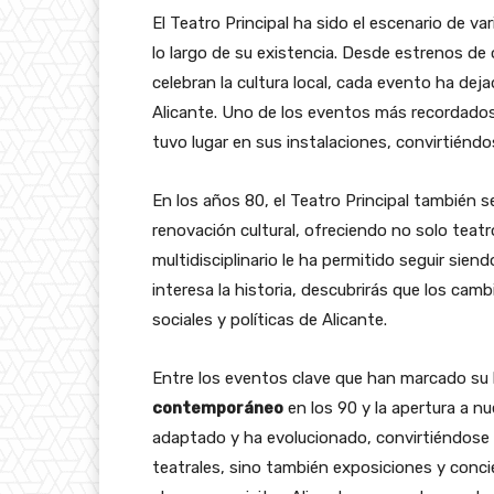
El Teatro Principal ha sido el escenario de va
lo largo de su existencia. Desde estrenos de 
celebran la cultura local, cada evento ha dej
Alicante. Uno de los eventos más recordados
tuvo lugar en sus instalaciones, convirtiéndo
En los años 80, el Teatro Principal también
renovación cultural, ofreciendo no solo teat
multidisciplinario le ha permitido seguir siend
interesa la historia, descubrirás que los cam
sociales y políticas de Alicante.
Entre los eventos clave que han marcado su h
contemporáneo
en los 90 y la apertura a nu
adaptado y ha evolucionado, convirtiéndose 
teatrales, sino también exposiciones y concier