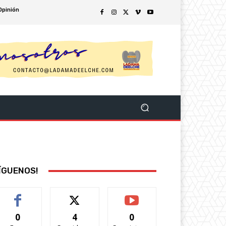
Opinión
ÍGUENOS!
0
4
0