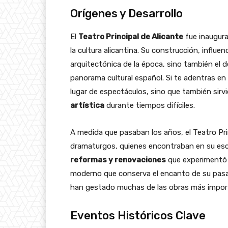
Orígenes y Desarrollo
El
Teatro Principal de Alicante
fue inaugur
la cultura alicantina. Su construcción, influenc
arquitectónica de la época, sino también el d
panorama cultural español. Si te adentras en 
lugar de espectáculos, sino que también sirv
artística
durante tiempos difíciles.
A medida que pasaban los años, el Teatro Prin
dramaturgos, quienes encontraban en su esc
reformas y renovaciones
que experimentó a
moderno que conserva el encanto de su pasad
han gestado muchas de las obras más impo
Eventos Históricos Clave