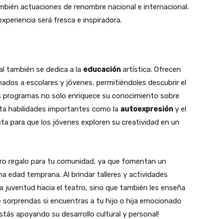
ambién actuaciones de renombre nacional e internacional.
xperiencia será fresca e inspiradora.
al también se dedica a la
educación
artística. Ofrecen
ados a escolares y jóvenes, permitiéndoles descubrir el
s programas no solo enriquece su conocimiento sobre
nta habilidades importantes como la
autoexpresión
y el
ta para que los jóvenes exploren su creatividad en un
ro regalo para tu comunidad, ya que fomentan un
a edad temprana. Al brindar talleres y actividades
 la juventud hacia el teatro, sino que también les enseña
te sorprendas si encuentras a tu hijo o hija emocionado
estás apoyando su desarrollo cultural y personal!