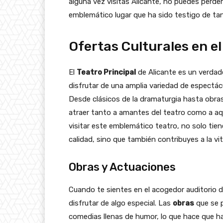
alguna vez visitas Alicante, no puedes perder
emblemático lugar que ha sido testigo de t
Ofertas Culturales en el
El
Teatro Principal
de Alicante es un verdad
disfrutar de una amplia variedad de espectácu
Desde clásicos de la dramaturgia hasta obr
atraer tanto a amantes del teatro como a aqu
visitar este emblemático teatro, no solo tie
calidad, sino que también contribuyes a la vita
Obras y Actuaciones
Cuando te sientes en el acogedor auditorio d
disfrutar de algo especial. Las
obras
que se 
comedias llenas de humor, lo que hace que ha