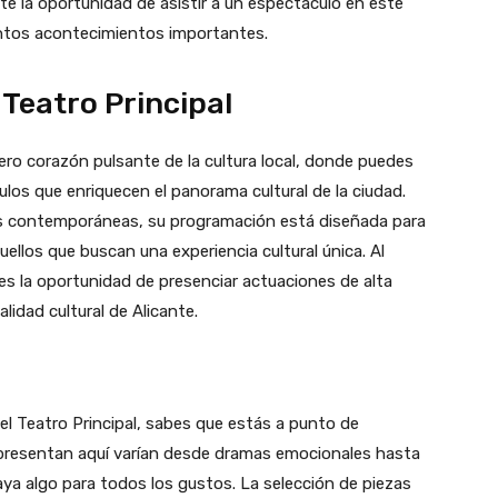
te la oportunidad de asistir a un espectáculo en este
antos acontecimientos importantes.
 Teatro Principal
ero corazón pulsante de la cultura local, donde puedes
los que enriquecen el panorama cultural de la ciudad.
as contemporáneas, su programación está diseñada para
ellos que buscan una experiencia cultural única. Al
nes la oportunidad de presenciar actuaciones de alta
lidad cultural de Alicante.
el Teatro Principal, sabes que estás a punto de
presentan aquí varían desde dramas emocionales hasta
ya algo para todos los gustos. La selección de piezas