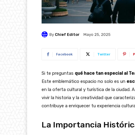
By
Chief Editor
Mayo 25, 2025
Facebook
Twitter
P
Si te preguntas
qué hace tan especial al Te
Este emblemático espacio no solo es un
esc
en la oferta cultural y turística de la ciudad
vivir la historia y la creatividad que caracte
contribuye a enriquecer tu experiencia cultural
La Importancia Histórica