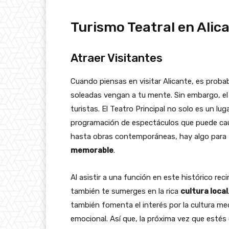
Turismo Teatral en Alic
Atraer Visitantes
Cuando piensas en visitar Alicante, es proba
soleadas vengan a tu mente. Sin embargo, e
turistas. El Teatro Principal no solo es un l
programación de espectáculos que puede caut
hasta obras contemporáneas, hay algo para t
memorable
.
Al asistir a una función en este histórico rec
también te sumerges en la rica
cultura local
también fomenta el interés por la cultura med
emocional. Así que, la próxima vez que estés 