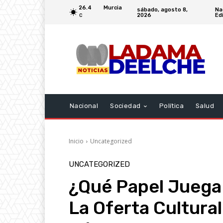
26.4
Murcia
sábado, agosto 8,
Na
2026
Edi
C
Nacional
Sociedad
Política
Salud
Inicio
Uncategorized
UNCATEGORIZED
¿Qué Papel Juega 
La Oferta Cultural