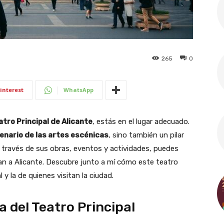
265
0
interest
WhatsApp
atro Principal de Alicante
, estás en el lugar adecuado.
enario de las artes escénicas
, sino también un pilar
. A través de sus obras, eventos y actividades, puedes
rizan a Alicante. Descubre junto a mí cómo este teatro
 y la de quienes visitan la ciudad.
 del Teatro Principal