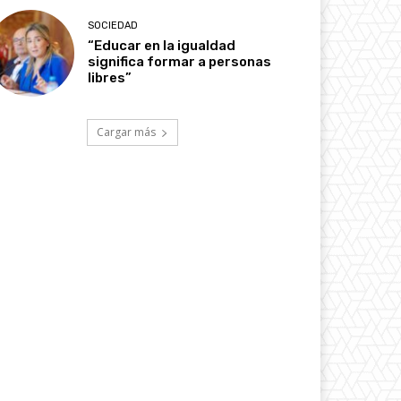
SOCIEDAD
“Educar en la igualdad
significa formar a personas
libres”
Cargar más