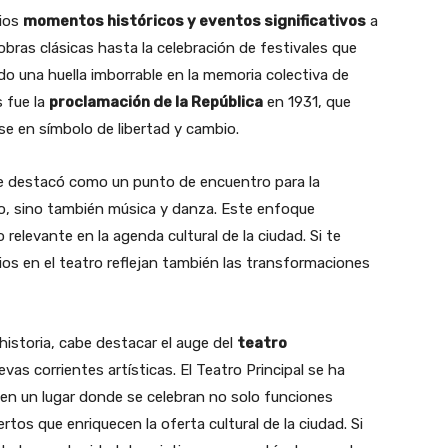
rios
momentos históricos y eventos significativos
a
obras clásicas hasta la celebración de festivales que
ado una huella imborrable en la memoria colectiva de
 fue la
proclamación de la República
en 1931, que
se en símbolo de libertad y cambio.
 se destacó como un punto de encuentro para la
ro, sino también música y danza. Este enfoque
o relevante en la agenda cultural de la ciudad. Si te
bios en el teatro reflejan también las transformaciones
istoria, cabe destacar el auge del
teatro
evas corrientes artísticas. El Teatro Principal se ha
en un lugar donde se celebran no solo funciones
tos que enriquecen la oferta cultural de la ciudad. Si