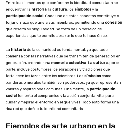
Entre los elementos que conforman la identidad comunitaria se
encuentran la
historia
, la
cultura
, los
símbolos
y la
participación social
. Cada uno de estos aspectos contribuye a
forjar un lazo que une a sus miembros, permitiendo una
cohesión
que resalta su singularidad. Se trata de un mosaico de
experiencias que te permite abrazar lo que te hace único.
La
historia
de la comunidad es fundamental, ya que todo
comienza con las narrativas que se transmiten de generación en
generación, creando una
memoria colectiva
. La
cultura
, por su
parte, incluye costumbres, celebraciones y tradiciones que
fortalecen los lazos entre los miembros. Los
símbolos
como
banderas o murales también son poderosos, ya que representan
valores y aspiraciones comunes. Finalmente, la
participación
social
fomenta el compromiso y la acción conjunta, vital para
cuidar y mejorar el entorno en el que vives. Todo esto forma una
rica red que define tu identidad comunitaria.
Ejemplos de arte urbano en la