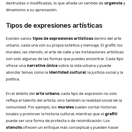
destruidas o modificadas, lo que añade un sentido de
urgencia
y
dinamismo a su apreciación.
Tipos de expresiones artísticas
Existen varios
tipos de expresiones artísticas
dentro del arte
urbano, cada una con su propia estética y mensaje. El grafiti, los
murales, las stencils, el arte de calle y las instalaciones artísticas
son solo algunas de las formas que puedes encontrar. Cada tipo
ofrece una
narrativa única
sobre la vida urbana y puede
abordar temas como la
identidad cultural
, la justicia social y la
política.
En el ámbito del
arte urbano
, cada tipo de expresión no solo
refleja el talento del artista, sino también la realidad social de la
comunidad. Por ejemplo, los
murales
suelen contar historias
locales y promover la historia cultural, mientras que el
grafiti
puede ser una forma de protesta o de reivindicación. Los
stencils
ofrecen un enfoque más conceptual y pueden hacer