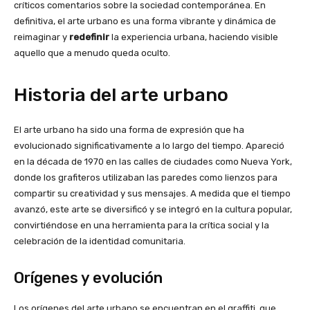
críticos comentarios sobre la sociedad contemporánea. En
definitiva, el arte urbano es una forma vibrante y dinámica de
reimaginar y
redefinir
la experiencia urbana, haciendo visible
aquello que a menudo queda oculto.
Historia del arte urbano
El arte urbano ha sido una forma de expresión que ha
evolucionado significativamente a lo largo del tiempo. Apareció
en la década de 1970 en las calles de ciudades como Nueva York,
donde los grafiteros utilizaban las paredes como lienzos para
compartir su creatividad y sus mensajes. A medida que el tiempo
avanzó, este arte se diversificó y se integró en la cultura popular,
convirtiéndose en una herramienta para la crítica social y la
celebración de la identidad comunitaria.
Orígenes y evolución
Los orígenes del arte urbano se encuentran en el graffiti, que