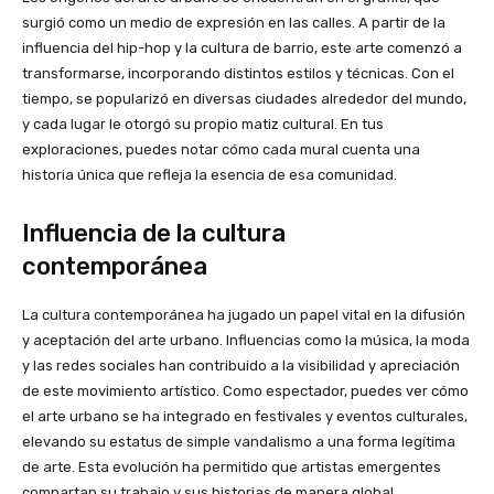
surgió como un medio de expresión en las calles. A partir de la
influencia del hip-hop y la cultura de barrio, este arte comenzó a
transformarse, incorporando distintos estilos y técnicas. Con el
tiempo, se popularizó en diversas ciudades alrededor del mundo,
y cada lugar le otorgó su propio matiz cultural. En tus
exploraciones, puedes notar cómo cada mural cuenta una
historia única que refleja la esencia de esa comunidad.
Influencia de la cultura
contemporánea
La cultura contemporánea ha jugado un papel vital en la difusión
y aceptación del arte urbano. Influencias como la música, la moda
y las redes sociales han contribuido a la visibilidad y apreciación
de este movimiento artístico. Como espectador, puedes ver cómo
el arte urbano se ha integrado en festivales y eventos culturales,
elevando su estatus de simple vandalismo a una forma legítima
de arte. Esta evolución ha permitido que artistas emergentes
compartan su trabajo y sus historias de manera global.