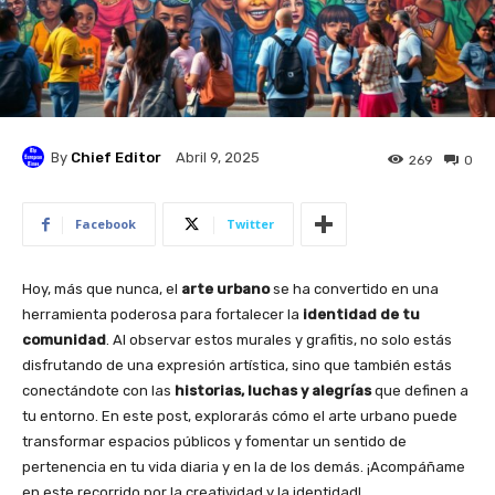
By
Chief Editor
Abril 9, 2025
269
0
Facebook
Twitter
Hoy, más que nunca, el
arte urbano
se ha convertido en una
herramienta poderosa para fortalecer la
identidad de tu
comunidad
. Al observar estos murales y grafitis, no solo estás
disfrutando de una expresión artística, sino que también estás
conectándote con las
historias, luchas y alegrías
que definen a
tu entorno. En este post, explorarás cómo el arte urbano puede
transformar espacios públicos y fomentar un sentido de
pertenencia en tu vida diaria y en la de los demás. ¡Acompáñame
en este recorrido por la creatividad y la identidad!