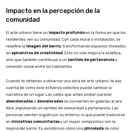
Impacto en la percepción de la
comunidad
El arte urbano tiene un
impacto profundo
en la forma en que los
residentes ven su comunidad. Con cada mural o instalación, se
redefine la
imagen del barrio
, transformando espacios olvidados
en
epicentros de creatividad
. Esto no solo mejora la estética,
sino que también contribuye a un
sentido de pertenencia
y
cohesión social entre los habitantes.
Cuando te detienes a observar una obra de arte urbano, te das
cuenta de cómo este esfuerzo colectivo puede cambiar la
narrativa de un lugar. Las calles que antes podían parecer
abandonadas
o
desvaloradas
se convierten en galerías al aire
libre, impulsando un sentido de comunidad y pertenencia. Las
personas sienten orgullo por su entorno, lo que puede traducirse
en
iniciativas comunitarias
y un mayor compromiso con la
mejora del barrio. Es asombroso cómo una
pincelada
de color