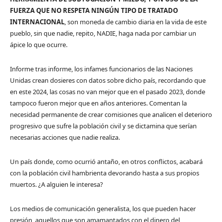
FUERZA QUE NO RESPETA NINGÚN TIPO DE TRATADO
INTERNACIONAL
, son moneda de cambio diaria en la vida de este
pueblo, sin que nadie, repito, NADIE, haga nada por cambiar un
ápice lo que ocurre.
Informe tras informe, los infames funcionarios de las Naciones
Unidas crean dosieres con datos sobre dicho país, recordando que
en este 2024, las cosas no van mejor que en el pasado 2023, donde
tampoco fueron mejor que en años anteriores. Comentan la
necesidad permanente de crear comisiones que analicen el deterioro
progresivo que sufre la población civil y se dictamina que serían
necesarias acciones que nadie realiza.
Un país donde, como ocurrió antaño, en otros conflictos, acabará
con la población civil hambrienta devorando hasta a sus propios
muertos. ¿A alguien le interesa?
Los medios de comunicación generalista, los que pueden hacer
presión, aquellos que son amamantados con el dinero del