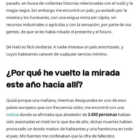
pasado, en busca de rutilantes historias relacionadas con el vudú y la
magia negra. Sin embargo me encontré un país, ya asolado por la
miseria y los huracanes, con una exigua renta per cápita, sin
recursos industriales o agrícolas y con la sensación, por parte de sus
gentes, de que se les había robado el presente y el futuro.
De Haití es fácil olvidarse. A nadie interesa un país amortizado, y
cuyos habitantes carecen de cualquier servicio mínimo.
¿Por qué he vuelto la mirada
este año hacia allí?
Quizá porque una mañana, mientras desayunaba en uno de esos
países europeos que con frecuencia visito, me encontré con una
noticia
donde se afirmaba que alrededor de
3.650 personas
habían
sido asesinadas en Haití en lo que iba de año, dichas muertes habían
provocado un éxodo masivo de habitantes y una hambruna en todo
el país. Mis fuentes me confesaban que la cifra de fallecidos