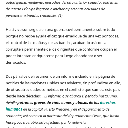
autodefensa, repitiendo episodios del año anterior cuando residentes
de Puerto Príncipe llegaron a linchar a personas acusadas de
pertenecer a bandas criminales.
(1)
Haití vive sumergida en una guerra civil permanente, sobre todo
porque no recibe ayuda eficaz que erradique de una vez por todas,
el control de las mafias y de las bandas, acabando así con la
corruptela permanente de los dirigentes que conforme ocupan el
poder intentan enriquecerse para luego abandonar o ser
derrocados.
Dos párrafos del resumen de un informe incluido en la página de
noticias de las Naciones Unidas nos advierte, sin profundizar en ello,
de otras atrocidades cometidas en el conflicto que sume a este país
desde hace décadas: …
El informe, que abarca el periodo hasta junio,
detalla
patrones graves de violaciones y abusos de los
derechos
humanos
en la capital, Puerto Príncipe, y en el departamento de
Artibonite, así como en la parte sur del departamento Oeste, que hasta
hace poco no había sido afectada por la violencia.