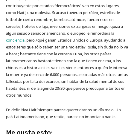
contribuyente por estados “democráticos” ven en estos lugares,
como Haití, una molestia. Si acaso tuvieran petróleo, estrellas de
futbol de cierto renombre, bombas atómicas, fueran ricos en
cereales, hoteles de lujo, inversiones extranjeras en riesgo, quizá a
algún sesudo senador americano, o europeo le remordiera la
conciencia
, pero ¿qué ganan Estados Unidos o Europa, ayudando a
estos seres que sólo saben ser una molestia? Rusia, sin duda no lo va
a hacer, bastante tiene con la cercana Cuba, los otros países
latinoamericanos bastante tienen con la que tienen encima, a los
chinos esta historia ni les va ni les viene, entonces a quién le interesa
la muerte ya de cerca de 6.000 personas asesinadas más otras tantas
fallecidas por falta de recursos, sin hablar de la salud mental de sus
habitantes, ni de la agenda 20/30 que parece preocupar a tantos en
otros mundos.
En definitiva Haití siempre parece querer darnos un día malo. Un
país Latinoamericano, que repito, parece no importar a nadie.
Me gusta esto: