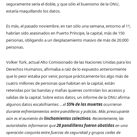
seguramente sería el doble, y que sólo el buenismo de la ONU,
estaría maquillando los datos.
Es más, el pasado noviembre, en tan sólo una semana, entorno al 11,
habrían sido asesinados en Puerto Príncipe, la capital, más de 150
personas, obligando a un desplazamiento masivo de más de 20.000
personas.
Volker Türk, actual Alto Comisionado de las Naciones Unidas para los
Derechos Humanos, afirmaba a raíz de lo expuesto anteriormente
que lo peor estaba por venir, porque prácticamente los algo más de
cuatro millones de personas que habitan en la capital, están
retenidas por las bandas y mafias quienes controlan los accesos y
salidas de la capital. Sobre estos datos, un informe de la ONU afirma
algunos datos escalofriantes:
…el
55% de las muertes
ocurrieron
durante enfrentamientos entre pandilleros y policías. Más preocupante
aún es el aumento de
linchamientos colectivos
. Recientemente, las
autoridades informaron que
28 pandilleros fueron abatidos
en una
operación conjunta entre fuerzas de seguridad y grupos civiles de