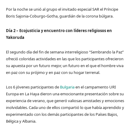
Por la noche se unió al grupo el invitado especial SAR el Príncipe
Boris Sajonia-Coburgo-Gotha, guardián de la corona búlgara.
Día 2 – Ecojusticia y encuentro con líderes religiosos en
Yakoruda
El segundo día del fin de semana interreligioso “Sembrando la Paz”
ofreció coloridas actividades en las que los participantes ofrecieron
su apuesta por un futuro mejor, un futuro en el que el hombre viva
en paz con su prójimo y en paz con su hogar terrenal.
Los 6 jóvenes participantes de
Bulgaria
en el campamento URI
Europa en La Haya dieron una emocionante presentación sobre su
experiencia de verano, que generó valiosas amistades y emociones
inolvidables. Cada uno de ellos compartió lo que había aprendido y
experimentado con los demás participantes de los Países Bajos,
Bélgica y Albania.