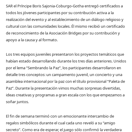
SAR el Príncipe Boris Sajonia-Coburgo-Gotha entregó certificados a
todos los jóvenes participantes por su contribución activa a la
realización del evento y al establecimiento de un diálogo religioso y
cultural con las comunidades locales. Él mismo recibió un certificado
de reconocimiento de la Asociación Bridges por su contribución y
apoyo a la causa y al formato.
Los tres equipos juveniles presentaron los proyectos temáticos que
habían estado desarrollando durante los tres días anteriores. Unidos
por el lema “Sembrando la Paz”, los participantes desarrollaron en
detalle tres conceptos: un campamento juvenil, un concierto y una
asamblea internacional por la paz con el título provisional “Paleta de
Paz”. Durante la presentación vimos muchas sorpresas divertidas,
ideas creativas y programas a gran escala con los que empezamos a
soñar juntos.
El fin de semana terminó con un emocionante intercambio de
regalos simbólicos durante el cual cada uno reveló a su “amigo
secreto”. Como era de esperar, el juego sólo confirmó la verdadera