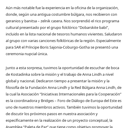
Aún más notable fue la experiencia en la oficina de la organización,
donde, según una antigua costumbre búlgara, nos recibieron con
geranios y banitsa – zelnik casera. Nos sorprendió el rico programa
cultural presentado por el grupo folclórico “Dobarskite babi”,
incluido en la lista nacional de tesoros humanos vivientes. Saludaron
al grupo con varias canciones folklóricas de la región. Especialmente
para SAR el Príncipe Boris Sajonia-Coburgo-Gotha se presentó una
ceremonia nupcial única.
Junto a esta sorpresa, tuvimos la oportunidad de escuchar de boca
de Kostadinka sobre la misión y el trabajo de Anna Lindh a nivel
global y nacional. Dedicaron tiempo a presentar la misión y la
filosofía de la Fundación Anna Lindh y la Red Búlgara Anna Lindh, de
la cual la Asociación “Iniciativas Internacionales para la Cooperación”
es la coordinadora y Bridges – Foro de Diálogo de Europa del Este es
uno de nuestros miembros activos. También tuvimos la oportunidad
de discutir los próximos pasos en nuestra asociación y
específicamente en la realización de un proyecto conceptual, la
Asamblea “Paleta de Paz” que tiene como objetivo promover la