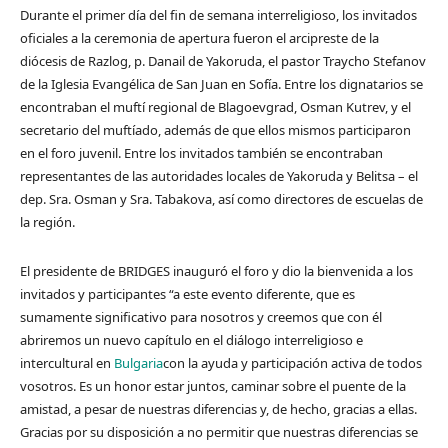
Durante el primer día del fin de semana interreligioso, los invitados
oficiales a la ceremonia de apertura fueron el arcipreste de la
diócesis de Razlog, p. Danail de Yakoruda, el pastor Traycho Stefanov
de la Iglesia Evangélica de San Juan en Sofía. Entre los dignatarios se
encontraban el muftí regional de Blagoevgrad, Osman Kutrev, y el
secretario del muftíado, además de que ellos mismos participaron
en el foro juvenil. Entre los invitados también se encontraban
representantes de las autoridades locales de Yakoruda y Belitsa – el
dep. Sra. Osman y Sra. Tabakova, así como directores de escuelas de
la región.
El presidente de BRIDGES inauguró el foro y dio la bienvenida a los
invitados y participantes “a este evento diferente, que es
sumamente significativo para nosotros y creemos que con él
abriremos un nuevo capítulo en el diálogo interreligioso e
intercultural en
Bulgaria
con la ayuda y participación activa de todos
vosotros. Es un honor estar juntos, caminar sobre el puente de la
amistad, a pesar de nuestras diferencias y, de hecho, gracias a ellas.
Gracias por su disposición a no permitir que nuestras diferencias se