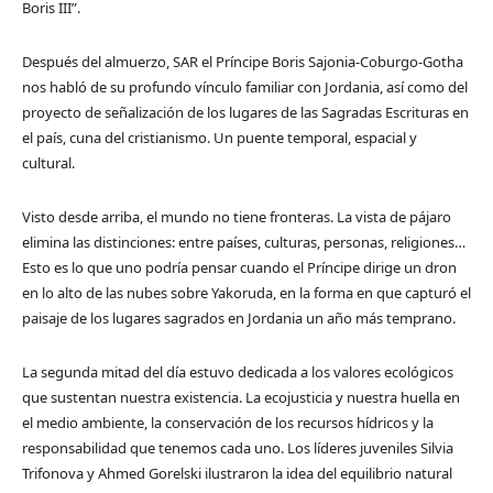
Boris III”.
Después del almuerzo, SAR el Príncipe Boris Sajonia-Coburgo-Gotha
nos habló de su profundo vínculo familiar con Jordania, así como del
proyecto de señalización de los lugares de las Sagradas Escrituras en
el país, cuna del cristianismo. Un puente temporal, espacial y
cultural.
Visto desde arriba, el mundo no tiene fronteras. La vista de pájaro
elimina las distinciones: entre países, culturas, personas, religiones…
Esto es lo que uno podría pensar cuando el Príncipe dirige un dron
en lo alto de las nubes sobre Yakoruda, en la forma en que capturó el
paisaje de los lugares sagrados en Jordania un año más temprano.
La segunda mitad del día estuvo dedicada a los valores ecológicos
que sustentan nuestra existencia. La ecojusticia y nuestra huella en
el medio ambiente, la conservación de los recursos hídricos y la
responsabilidad que tenemos cada uno. Los líderes juveniles Silvia
Trifonova y Ahmed Gorelski ilustraron la idea del equilibrio natural