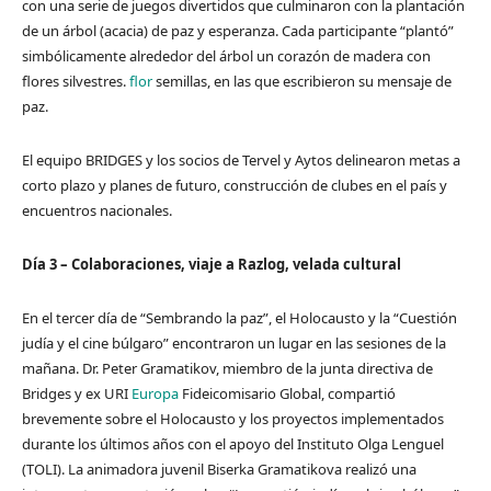
con una serie de juegos divertidos que culminaron con la plantación
de un árbol (acacia) de paz y esperanza. Cada participante “plantó”
simbólicamente alrededor del árbol un corazón de madera con
flores silvestres.
flor
semillas, en las que escribieron su mensaje de
paz.
El equipo BRIDGES y los socios de Tervel y Aytos delinearon metas a
corto plazo y planes de futuro, construcción de clubes en el país y
encuentros nacionales.
Día 3 – Colaboraciones, viaje a Razlog, velada cultural
En el tercer día de “Sembrando la paz”, el Holocausto y la “Cuestión
judía y el cine búlgaro” encontraron un lugar en las sesiones de la
mañana. Dr. Peter Gramatikov, miembro de la junta directiva de
Bridges y ex URI
Europa
Fideicomisario Global, compartió
brevemente sobre el Holocausto y los proyectos implementados
durante los últimos años con el apoyo del Instituto Olga Lenguel
(TOLI). La animadora juvenil Biserka Gramatikova realizó una