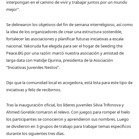
interpongan en el camino de vivir y trabajar juntos por un mundo
mejor”.
Se delinearon los objetivos del fin de semana interreligioso, así como
la idea de los organizadores de crear una estructura sostenible,
fortalecer las asociaciones y planificar futuras iniciativas a escala
nacional. Yakoruda fue elegida para ser el hogar de Seeding the
Peace.BG por una razón: marcó nuestra asociación y amistad de
larga data con Hatidje Djurina, presidenta de la Asociación
“Iniciativas Juveniles Nestos”.
Dijo que la comunidad local es acogedora, está lista para este tipo de
iniciativas y feliz de recibirnos.
Tras la inauguración oficial, los líderes juveniles Silvia Trifonova y
Ahmed Gorelski tomaron el relevo. Con juegos para romper el hielo
los participantes se conocieron y aprendieron sus nombres. Luego
se dividieron en 3 grupos de trabajo para trabajar temas específicos
durante los siguientes tres días.