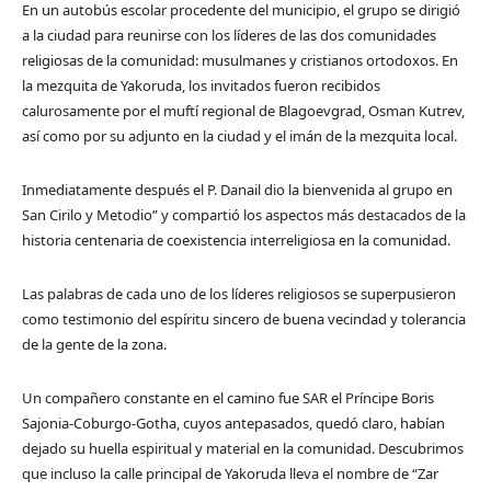
En un autobús escolar procedente del municipio, el grupo se dirigió
a la ciudad para reunirse con los líderes de las dos comunidades
religiosas de la comunidad: musulmanes y cristianos ortodoxos. En
la mezquita de Yakoruda, los invitados fueron recibidos
calurosamente por el muftí regional de Blagoevgrad, Osman Kutrev,
así como por su adjunto en la ciudad y el imán de la mezquita local.
Inmediatamente después el P. Danail dio la bienvenida al grupo en
San Cirilo y Metodio” y compartió los aspectos más destacados de la
historia centenaria de coexistencia interreligiosa en la comunidad.
Las palabras de cada uno de los líderes religiosos se superpusieron
como testimonio del espíritu sincero de buena vecindad y tolerancia
de la gente de la zona.
Un compañero constante en el camino fue SAR el Príncipe Boris
Sajonia-Coburgo-Gotha, cuyos antepasados, quedó claro, habían
dejado su huella espiritual y material en la comunidad. Descubrimos
que incluso la calle principal de Yakoruda lleva el nombre de “Zar