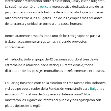
interesante presentación sobre “La cuestión judía y el cine búlgaro”.
La sesión presentó una
película
retrospectiva dedicada a una de las
páginas más oscuras de la historia de la humanidad, que por varias
razones nos trae a los búlgaros uno de los ejemplos más brillantes
de tolerancia y unidad en torno a una causa humana.
Inmediatamente después, cada uno de los tres grupos se puso a
trabajar activamente en sus temas y creando proyectos
conceptuales.
Al mediodía, todo el grupo de 42 personas abordó el tren de vía
estrecha de la atracción hacia Razlog. Durante el viaje, todos
disfrutaron de los paisajes montañosos increíblemente pintorescos.
En Razlog nos recibieron en la estación de tren Kostadinka Todorova
y el equipo coordinador de la Fundación Anna Lindh para
Bulgaria
y
Asociación “Iniciativas de Cooperación Internacional”. Nos
mostraron los lugares de interés del pueblo y nos agasajaron con
platos típicos de la región.