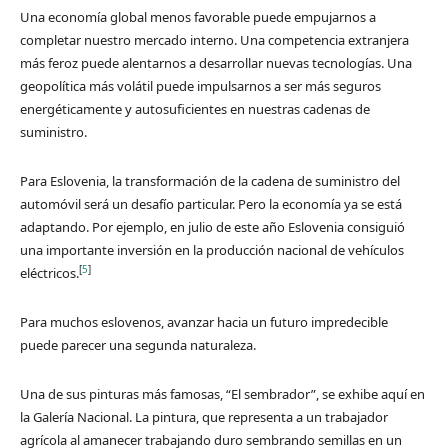
Una economía global menos favorable puede empujarnos a
completar nuestro mercado interno. Una competencia extranjera
más feroz puede alentarnos a desarrollar nuevas tecnologías. Una
geopolítica más volátil puede impulsarnos a ser más seguros
energéticamente y autosuficientes en nuestras cadenas de
suministro.
Para Eslovenia, la transformación de la cadena de suministro del
automóvil será un desafío particular. Pero la economía ya se está
adaptando. Por ejemplo, en julio de este año Eslovenia consiguió
una importante inversión en la producción nacional de vehículos
[
5
]
eléctricos.
Para muchos eslovenos, avanzar hacia un futuro impredecible
puede parecer una segunda naturaleza.
Una de sus pinturas más famosas, “El sembrador”, se exhibe aquí en
la Galería Nacional. La pintura, que representa a un trabajador
agrícola al amanecer trabajando duro sembrando semillas en un