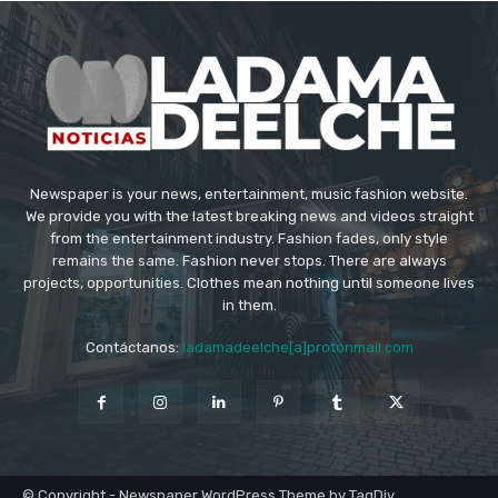
Newspaper is your news, entertainment, music fashion website.
We provide you with the latest breaking news and videos straight
from the entertainment industry. Fashion fades, only style
remains the same. Fashion never stops. There are always
projects, opportunities. Clothes mean nothing until someone lives
in them.
Contáctanos:
ladamadeelche[a]protonmail.com
© Copyright - Newspaper WordPress Theme by TagDiv