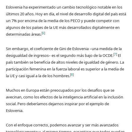
Eslovenia ha experimentado un cambio tecnológico notable en los
últimos 20 años. Hoy en día, el nivel de desarrollo digital del país está
un 7% por encima de la media de los PECO y puede competir con
algunos de los países de la UE más desarrollados digitalmente en
[
6
]
determinadas áreas.
Sin embargo, el coeficiente de Gini de Eslovenia –una medida de la
[
7
]
desigualdad de ingresos– es el segundo más bajo de la OCDE.
El
país también se beneficia de altos niveles de igualdad de género. La
participación femenina en la fuerza laboral es superior a la media de
[
8
]
la UE y casi igual a la de los hombres.
Muchos en Europa están preocupados por los desafíos que se
avecinan, como los efectos de la inteligencia artificial en la inclusión
social. Pero deberíamos dejarnos inspirar por el ejemplo de
Eslovenia.
Con el enfoque correcto, podemos avanzar y ser más avanzados
tecnológicamente y, al mismo tiempo, garantizar que todos puedan