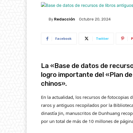
By
Redacción
Octubre 20, 2024
Facebook
Twitter
P
La «Base de datos de recurso
logro importante del «Plan de
chinos».
En la actualidad, los recursos de fotocopias d
raros y antiguos recopilados por la Bibliotec
dinastía Jin, manuscritos de Dunhuang recopil
por un total de más de 10 millones de pági