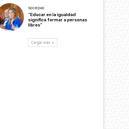
SOCIEDAD
“Educar en la igualdad
significa formar a personas
libres”
Cargar más