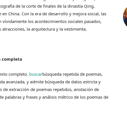
tografía de la corte de finales de la dinastía Qing,
 en China. Con la era de desarrollo y mejora social, las
on vívidamente los acontecimientos sociales pasados,
s atracciones, la arquitectura y la vestimenta.
ca completa
exto completo.
buscar
búsqueda repetida de poemas,
da avanzada, y admite búsqueda de datos estricta y
s de extracción de poemas repetidos, anotación de
de palabras y frases y análisis métrico de los poemas de