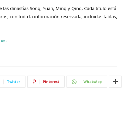
 las dinastías Song, Yuan, Ming y Qing. Cada título está
aros, con toda la información reservada, incluidas tablas,
mes
Twitter
Pinterest
WhatsApp