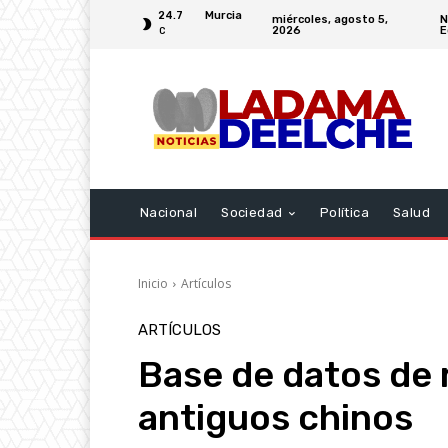
24.7
Murcia
miércoles, agosto 5,
N
2026
E
C
Nacional
Sociedad
Política
Salud
Inicio
Artículos
ARTÍCULOS
Base de datos de 
antiguos chinos