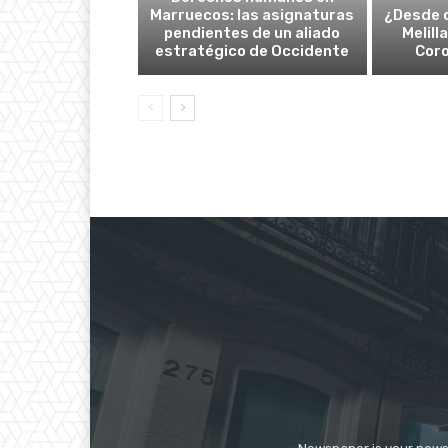
Marruecos: las asignaturas
¿Desde 
pendientes de un aliado
Melill
estratégico de Occidente
Cor