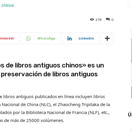
278
0
interest
WhatsApp
Linkedin
s de libros antiguos chinos» es un
 preservación de libros antiguos
e libros antiguos publicados en línea incluyen libros
a Nacional de China (NLC), el Zhaocheng Tripitaka de la
ados por la Biblioteca Nacional de Francia (NLF), etc.,
Ú
nas de más de 25000 volúmenes.