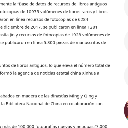
lmente la “Base de datos de recursos de libros antiguos
 fotocopias de 10975 volúmenes de libros raros y libros
caron en línea recursos de fotocopias de 6284
de diciembre de 2017, se publicaron en línea 1281
astía Jin y recursos de fotocopias de 1928 volúmenes de
, se publicaron en línea 5.300 piezas de manuscritos de
ntos de libros antiguos, lo que eleva el número total de
formó la agencia de noticias estatal china Xinhua a
grabados en madera de las dinastías Ming y Qing y
la Biblioteca Nacional de China en colaboración con
do más de 100.000 fotografías nuevas y antiguas (7.000