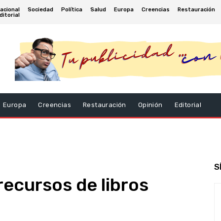
acional
Sociedad
Política
Salud
Europa
Creencias
Restauración
ditorial
Europa
Creencias
Restauración
Opinión
Editorial
S
recursos de libros