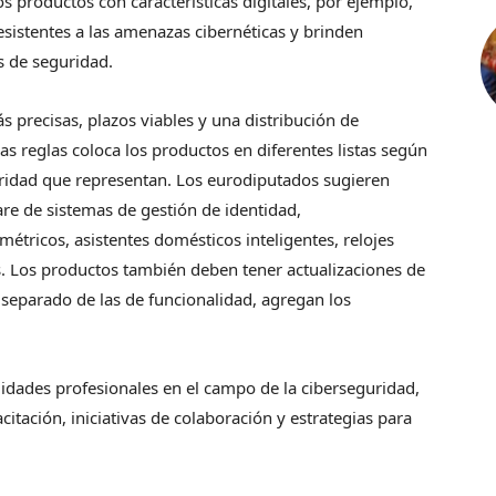
s productos con características digitales, por ejemplo,
esistentes a las amenazas cibernéticas y brinden
s de seguridad.
precisas, plazos viables y una distribución de
as reglas coloca los productos en diferentes listas según
eguridad que representan. Los eurodiputados sugieren
re de sistemas de gestión de identidad,
étricos, asistentes domésticos inteligentes, relojes
s. Los productos también deben tener actualizaciones de
separado de las de funcionalidad, agregan los
lidades profesionales en el campo de la ciberseguridad,
ación, iniciativas de colaboración y estrategias para