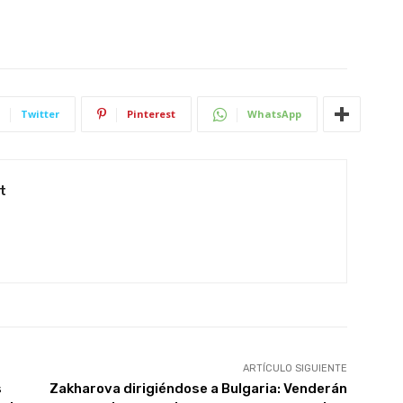
Twitter
Pinterest
WhatsApp
t
ARTÍCULO SIGUIENTE
s
Zakharova dirigiéndose a Bulgaria: Venderán