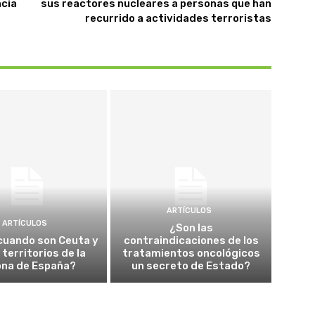
ncia
sus reactores nucleares a personas que han
recurrido a actividades terroristas
ARTÍCULOS
ARTÍCULOS
¿Son las
cuando son Ceuta y
contraindicaciones de los
a territorios de la
tratamientos oncológicos
ona de España?
un secreto de Estado?