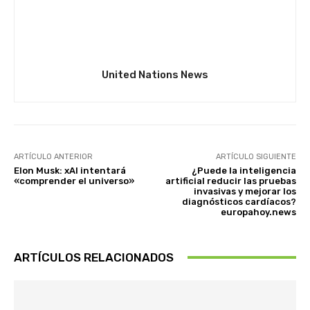
United Nations News
ARTÍCULO ANTERIOR
ARTÍCULO SIGUIENTE
Elon Musk: xAI intentará
¿Puede la inteligencia
«comprender el universo»
artificial reducir las pruebas
invasivas y mejorar los
diagnósticos cardíacos?
europahoy.news
ARTÍCULOS RELACIONADOS