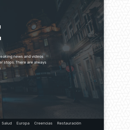
breaking news and videos
er stops. There are always
.
Salud
Europa
Creencias
Restauración