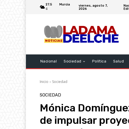
27.5
Murcia
viernes, agosto 7,
Nac
2026
Edi
C
Nacional
Sociedad
Política
Salud
Inicio
Sociedad
SOCIEDAD
Mónica Domínguez
de impulsar proye