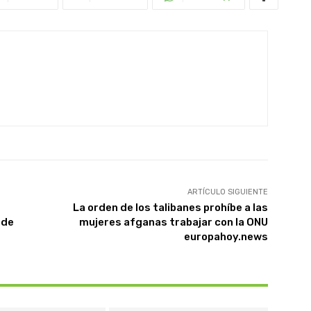
ARTÍCULO SIGUIENTE
La orden de los talibanes prohíbe a las
 de
mujeres afganas trabajar con la ONU
europahoy.news