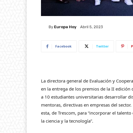
By
Europa Hoy
Abril 5, 2023
Facebook
Twitter
P
La directora general de Evaluación y Cooper
en la entrega de los premios de la II edición 
a 10 estudiantes universitarias desarrollar d
mentoras, directivas en empresas del sector.
esta, de Trescom, para “incorporar el talent
la ciencia y la tecnología”.