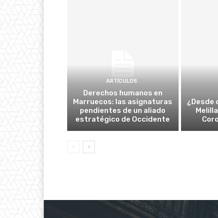
ARTÍCULOS
Derechos humanos en
Marruecos: las asignaturas
¿Desde 
pendientes de un aliado
Melill
estratégico de Occidente
Cor