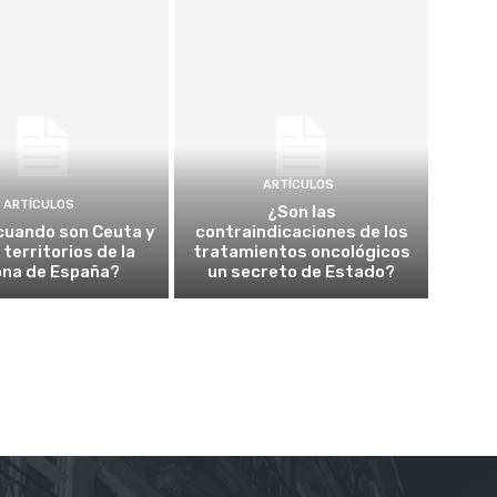
ARTÍCULOS
ARTÍCULOS
¿Son las
cuando son Ceuta y
contraindicaciones de los
a territorios de la
tratamientos oncológicos
ona de España?
un secreto de Estado?