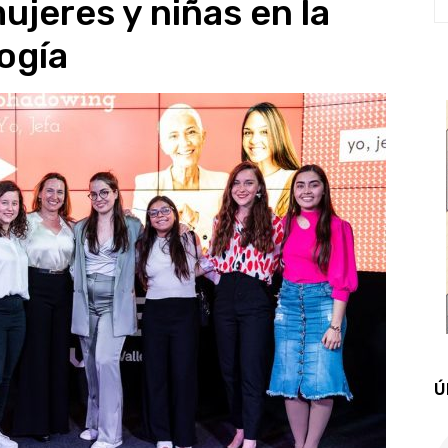
ujeres y niñas en la
logía
Ú