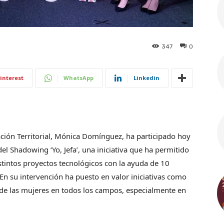
347
0
interest
WhatsApp
Linkedin
ación Territorial, Mónica Domínguez, ha participado hoy
del Shadowing ‘Yo, Jefa’, una iniciativa que ha permitido
istintos proyectos tecnológicos con la ayuda de 10
 En su intervención ha puesto en valor iniciativas como
o de las mujeres en todos los campos, especialmente en