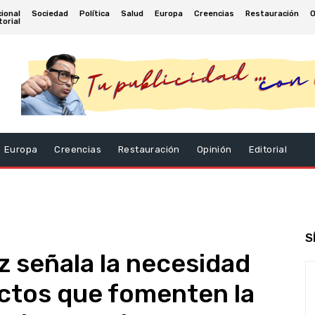
ional
Sociedad
Política
Salud
Europa
Creencias
Restauración
O
torial
Europa
Creencias
Restauración
Opinión
Editorial
S
 señala la necesidad
ctos que fomenten la