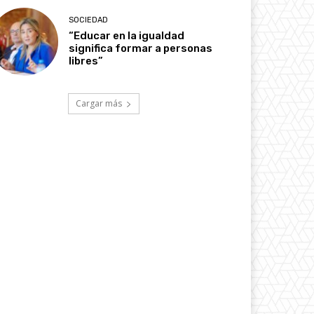
SOCIEDAD
“Educar en la igualdad
significa formar a personas
libres”
Cargar más