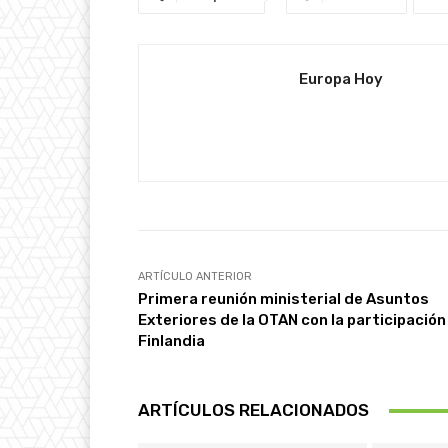
Europa Hoy
ARTÍCULO ANTERIOR
Primera reunión ministerial de Asuntos
Exteriores de la OTAN con la participación
Finlandia
ARTÍCULOS RELACIONADOS