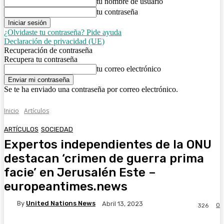
tu nombre de usuario
tu contraseña
¿Olvidaste tu contraseña? Pide ayuda
Declaración de privacidad (UE)
Recuperación de contraseña
Recupera tu contraseña
tu correo electrónico
Se te ha enviado una contraseña por correo electrónico.
Inicio
Artículos
ARTÍCULOS
SOCIEDAD
Expertos independientes de la ONU
destacan ‘crimen de guerra prima
facie’ en Jerusalén Este –
europeantimes.news
By
United Nations News
Abril 13, 2023
0
326