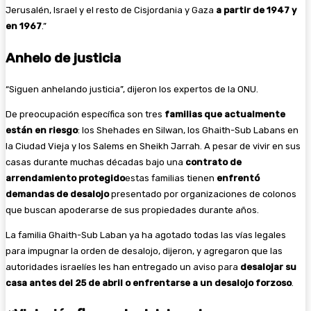
Jerusalén, Israel y el resto de Cisjordania y Gaza
a partir de 1947 y
en 1967
.”
Anhelo de justicia
“Siguen anhelando justicia”, dijeron los expertos de la ONU.
De preocupación específica son tres
familias que actualmente
están en riesgo
: los Shehades en Silwan, los Ghaith-Sub Labans en
la Ciudad Vieja y los Salems en Sheikh Jarrah. A pesar de vivir en sus
casas durante muchas décadas bajo una
contrato de
arrendamiento protegido
estas familias tienen
enfrentó
demandas de desalojo
presentado por organizaciones de colonos
que buscan apoderarse de sus propiedades durante años.
La familia Ghaith-Sub Laban ya ha agotado todas las vías legales
para impugnar la orden de desalojo, dijeron, y agregaron que las
autoridades israelíes les han entregado un aviso para
desalojar su
casa antes del 25 de abril o enfrentarse a un desalojo forzoso
.