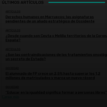
ÚLTIMOS ARTÍCULOS
ARTÍCULOS
Derechos humanos en Marruecos: las asignaturas
pendientes de un aliado estratégico de Occidente
ARTÍCULOS
¿Desde cuando son Ceuta y Melilla territorios de la Coron
España?
ARTÍCULOS
¿Son las contraindicaciones de los tratamientos oncoló
un secreto de Estado?
SOCIEDAD
El alumnado de FP crece un 2,5% hasta superar los 1,2
millones de matriculados y marca un nuevo récord
SOCIEDAD
“Educar en la igualdad significa formar a personas libres”
Cargar más