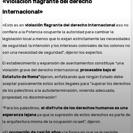
«Violación flagrante del derecho
internacional»
«Esto es en
violación flagrante del derecho internacional
eso no
confiere a la Potencia ocupante la autoridad para cambiar la
legislación local a menos que lo exijan estrictamente las necesidades
de seguridad: la intención y los intereses coloniales de los colonos no
son una necesidad de seguridad”, dijeron los expertos.
El establecimiento y expansión de asentamientos constituye “una
violación grave del derecho internacional,
procesable bajo el
Estatuto de Roma”
dijeron, enfatizando que ningún Estado debe
aceptar pasivamente estos actos ilegales para “superar los derechos
de los palestinos a la autodeterminación, vivienda adecuada,
propiedad, no discriminación”.
“Para los palestinos,
el disfrute de los derechos humanos es una
esperanza lejana
ya que la supresión de estos derechos es parte de
la arquitectura misma de la ocupación israelí”, dijeron.
«El
ocupación de casi 56 años
y la forma en que se le permite