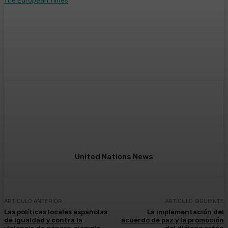
The European Times
Facebook
Twitter
Pinterest
WhatsA
United Nations News
ARTÍCULO ANTERIOR
ARTÍCULO SIGUIENTE
Las políticas locales españolas
La implementación del
de igualdad y contra la
acuerdo de paz y la promoción