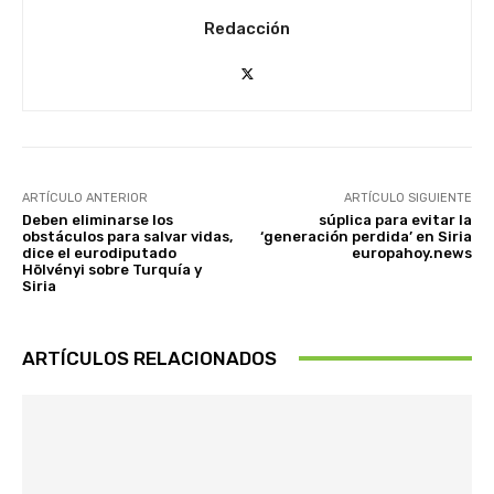
Redacción
ARTÍCULO ANTERIOR
ARTÍCULO SIGUIENTE
Deben eliminarse los
súplica para evitar la
obstáculos para salvar vidas,
‘generación perdida’ en Siria
dice el eurodiputado
europahoy.news
Hölvényi sobre Turquía y
Siria
ARTÍCULOS RELACIONADOS