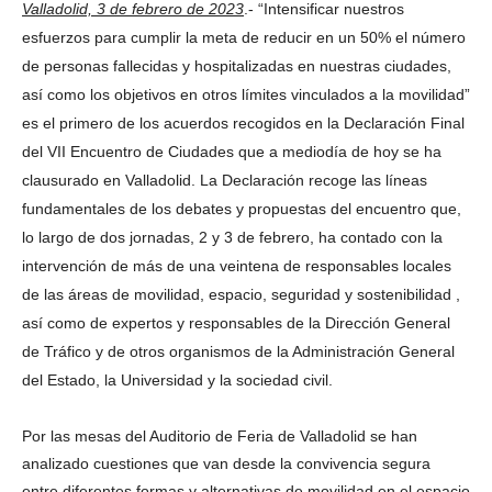
Valladolid, 3 de febrero de 2023
.- “Intensificar nuestros
esfuerzos para cumplir la meta de reducir en un 50% el número
de personas fallecidas y hospitalizadas en nuestras ciudades,
así como los objetivos en otros límites vinculados a la movilidad”
es el primero de los acuerdos recogidos en la Declaración Final
del VII Encuentro de Ciudades que a mediodía de hoy se ha
clausurado en Valladolid. La Declaración recoge las líneas
fundamentales de los debates y propuestas del encuentro que,
lo largo de dos jornadas, 2 y 3 de febrero, ha contado con la
intervención de más de una veintena de responsables locales
de las áreas de movilidad, espacio, seguridad y sostenibilidad ,
así como de expertos y responsables de la Dirección General
de Tráfico y de otros organismos de la Administración General
del Estado, la Universidad y la sociedad civil.
Por las mesas del Auditorio de Feria de Valladolid se han
analizado cuestiones que van desde la convivencia segura
entre diferentes formas y alternativas de movilidad en el espacio