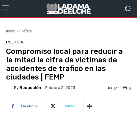
Inicio
Política
POLÍTICA
Compromiso local para reducir a
la mitad la cifra de victimas de
accidentes de trafico en las
ciudades | FEMP
By
Redacción
Febrero 3, 2023
314
0
Facebook
Twitter