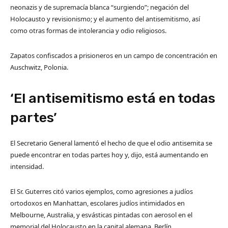
neonazis y de supremacía blanca “surgiendo”; negación del
Holocausto y revisionismo; y el aumento del antisemitismo, así
como otras formas de intolerancia y odio religiosos.
Zapatos confiscados a prisioneros en un campo de concentración en
Auschwitz, Polonia.
‘El antisemitismo está en todas
partes’
El Secretario General lamentó el hecho de que el odio antisemita se
puede encontrar en todas partes hoy y, dijo, está aumentando en
intensidad.
El Sr. Guterres citó varios ejemplos, como agresiones a judíos
ortodoxos en Manhattan, escolares judíos intimidados en
Melbourne, Australia, y esvásticas pintadas con aerosol en el
memorial del Holocausto en la capital alemana, Berlín.