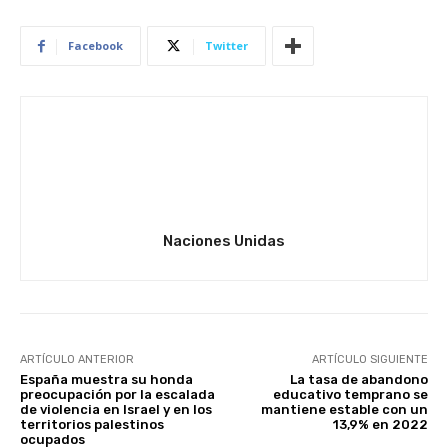
Facebook
Twitter
Naciones Unidas
ARTÍCULO ANTERIOR
ARTÍCULO SIGUIENTE
España muestra su honda
La tasa de abandono
preocupación por la escalada
educativo temprano se
de violencia en Israel y en los
mantiene estable con un
territorios palestinos
13,9% en 2022
ocupados