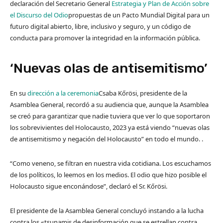
declaración del Secretario General
Estrategia y Plan de Acción sobre
el Discurso del Odio
propuestas de un Pacto Mundial Digital para un
futuro digital abierto, libre, inclusivo y seguro, y un código de
conducta para promover la integridad en la información pública.
‘Nuevas olas de antisemitismo’
En su
dirección a la ceremonia
Csaba Kőrösi, presidente de la
Asamblea General, recordó a su audiencia que, aunque la Asamblea
se creó para garantizar que nadie tuviera que ver lo que soportaron
los sobrevivientes del Holocausto, 2023 ya está viendo “nuevas olas
de antisemitismo y negación del Holocausto” en todo el mundo. .
“Como veneno, se filtran en nuestra vida cotidiana. Los escuchamos
de los políticos, lo leemos en los medios. El odio que hizo posible el
Holocausto sigue enconándose”, declaró el Sr. Kőrösi.
El presidente de la Asamblea General concluyó instando a la lucha
contra los «tsunamis de desinformación que se estrellan contra