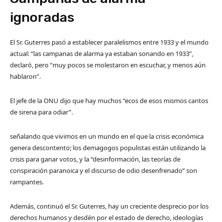
ignoradas
El Sr. Guterres pasó a establecer paralelismos entre 1933 y el mundo
actual: “las campanas de alarma ya estaban sonando en 1933”,
declaró, pero “muy pocos se molestaron en escuchar, y menos aún
hablaron”.
El jefe de la ONU dijo que hay muchos “ecos de esos mismos cantos
de sirena para odiar”.
señalando que vivimos en un mundo en el que la crisis económica
genera descontento; los demagogos populistas están utilizando la
crisis para ganar votos, y la “desinformación, las teorías de
conspiración paranoica y el discurso de odio desenfrenado” son
rampantes.
Además, continuó el Sr. Guterres, hay un creciente desprecio por los
derechos humanos y desdén por el estado de derecho, ideologías