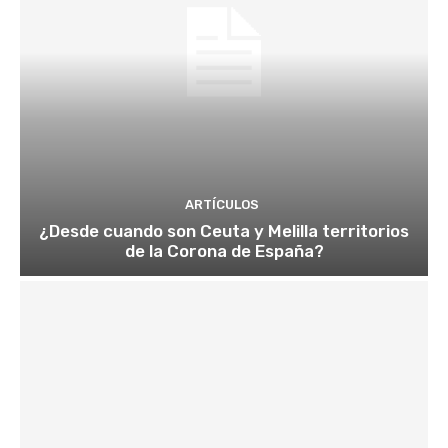
ARTÍCULOS
¿Desde cuando son Ceuta y Melilla territorios
de la Corona de España?