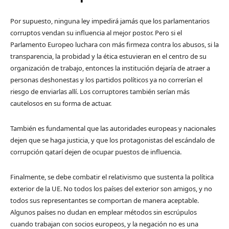
Por supuesto, ninguna ley impedirá jamás que los parlamentarios
corruptos vendan su influencia al mejor postor. Pero si el
Parlamento Europeo luchara con más firmeza contra los abusos, si la
transparencia, la probidad y la ética estuvieran en el centro de su
organización de trabajo, entonces la institución dejaría de atraer a
personas deshonestas y los partidos políticos ya no correrían el
riesgo de enviarlas allí. Los corruptores también serían más
cautelosos en su forma de actuar.
También es fundamental que las autoridades europeas y nacionales
dejen que se haga justicia, y que los protagonistas del escándalo de
corrupción qatarí dejen de ocupar puestos de influencia.
Finalmente, se debe combatir el relativismo que sustenta la política
exterior de la UE. No todos los países del exterior son amigos, y no
todos sus representantes se comportan de manera aceptable.
Algunos países no dudan en emplear métodos sin escrúpulos
cuando trabajan con socios europeos, y la negación no es una