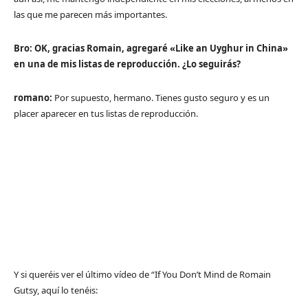
las que me parecen más importantes.
Bro: OK, gracias Romain, agregaré «Like an Uyghur in China»
en una de mis listas de reproducción. ¿Lo seguirás?
romano:
Por supuesto, hermano. Tienes gusto seguro y es un
placer aparecer en tus listas de reproducción.
Y si queréis ver el último vídeo de “If You Don’t Mind de Romain
Gutsy, aquí lo tenéis: