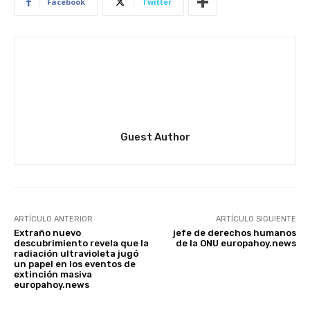
Facebook
Twitter
Guest Author
ARTÍCULO ANTERIOR
ARTÍCULO SIGUIENTE
Extraño nuevo
jefe de derechos humanos
descubrimiento revela que la
de la ONU europahoy.news
radiación ultravioleta jugó
un papel en los eventos de
extinción masiva
europahoy.news