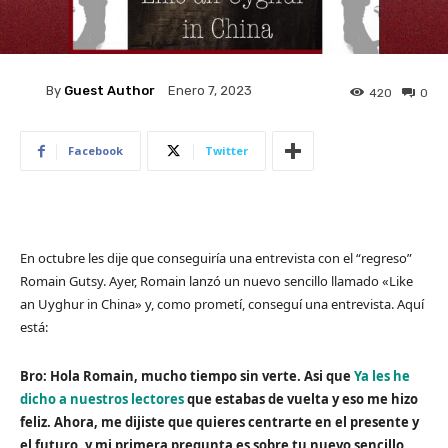
By
Guest Author
Enero 7, 2023
420
0
Facebook
Twitter
En octubre les dije que conseguiría una entrevista con el “regreso”
Romain Gutsy. Ayer, Romain lanzó un nuevo sencillo llamado «Like
an Uyghur in China» y, como prometí, conseguí una entrevista. Aquí
está:
Bro: Hola Romain, mucho tiempo sin verte. Asi que
Ya les he
dicho a nuestros lectores
que estabas de vuelta y eso me hizo
feliz. Ahora, me dijiste que quieres centrarte en el presente y
el futuro, y mi primera pregunta es sobre tu nuevo sencillo