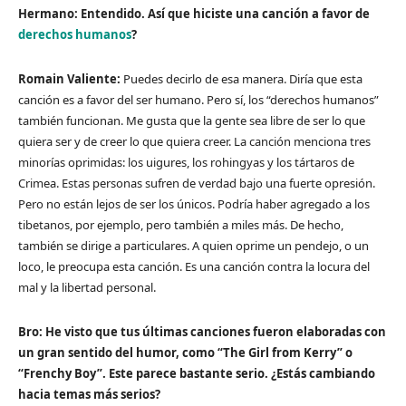
Hermano: Entendido. Así que hiciste una canción a favor de
derechos humanos
?
Romain Valiente:
Puedes decirlo de esa manera. Diría que esta
canción es a favor del ser humano. Pero sí, los “derechos humanos”
también funcionan. Me gusta que la gente sea libre de ser lo que
quiera ser y de creer lo que quiera creer. La canción menciona tres
minorías oprimidas: los uigures, los rohingyas y los tártaros de
Crimea. Estas personas sufren de verdad bajo una fuerte opresión.
Pero no están lejos de ser los únicos. Podría haber agregado a los
tibetanos, por ejemplo, pero también a miles más. De hecho,
también se dirige a particulares. A quien oprime un pendejo, o un
loco, le preocupa esta canción. Es una canción contra la locura del
mal y la libertad personal.
Bro: He visto que tus últimas canciones fueron elaboradas con
un gran sentido del humor, como “The Girl from Kerry” o
“Frenchy Boy”. Este parece bastante serio. ¿Estás cambiando
hacia temas más serios?