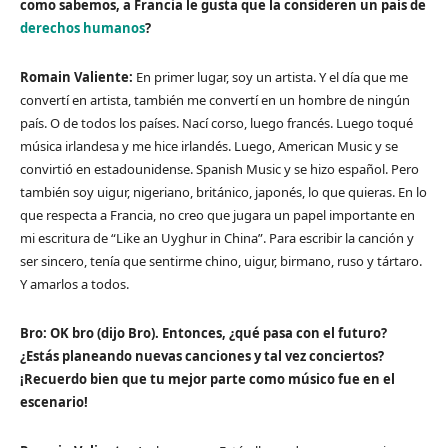
como sabemos, a Francia le gusta que la consideren un país de
derechos humanos
?
Romain Valiente:
En primer lugar, soy un artista. Y el día que me
convertí en artista, también me convertí en un hombre de ningún
país. O de todos los países. Nací corso, luego francés. Luego toqué
música irlandesa y me hice irlandés. Luego, American Music y se
convirtió en estadounidense. Spanish Music y se hizo español. Pero
también soy uigur, nigeriano, británico, japonés, lo que quieras. En lo
que respecta a Francia, no creo que jugara un papel importante en
mi escritura de “Like an Uyghur in China”. Para escribir la canción y
ser sincero, tenía que sentirme chino, uigur, birmano, ruso y tártaro.
Y amarlos a todos.
Bro: OK bro (dijo Bro). Entonces, ¿qué pasa con el futuro?
¿Estás planeando nuevas canciones y tal vez conciertos?
¡Recuerdo bien que tu mejor parte como músico fue en el
escenario!