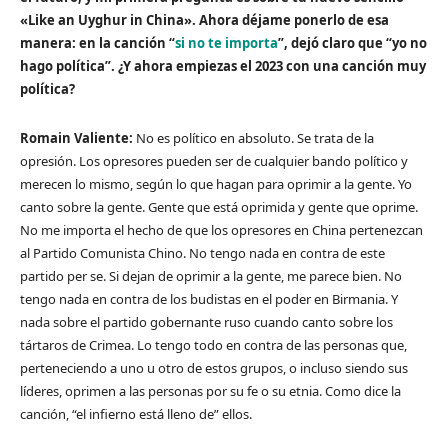
«Like an Uyghur in China». Ahora déjame ponerlo de esa
manera: en la canción “
si no te importa
”, dejó claro que “yo no
hago política”. ¿Y ahora empiezas el 2023 con una canción muy
política?
Romain Valiente:
No es político en absoluto. Se trata de la
opresión. Los opresores pueden ser de cualquier bando político y
merecen lo mismo, según lo que hagan para oprimir a la gente. Yo
canto sobre la gente. Gente que está oprimida y gente que oprime.
No me importa el hecho de que los opresores en China pertenezcan
al Partido Comunista Chino. No tengo nada en contra de este
partido per se. Si dejan de oprimir a la gente, me parece bien. No
tengo nada en contra de los budistas en el poder en Birmania. Y
nada sobre el partido gobernante ruso cuando canto sobre los
tártaros de Crimea. Lo tengo todo en contra de las personas que,
perteneciendo a uno u otro de estos grupos, o incluso siendo sus
líderes, oprimen a las personas por su fe o su etnia. Como dice la
canción, “el infierno está lleno de” ellos.