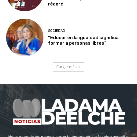
récord
SOCIEDAD
“Educar en la igualdad significa
formar a personas libres”
Cargar más
Newspaper is your news, entertainment, music fashion website.